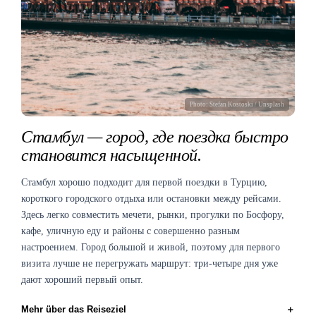
Photo:
Stefan Kostoski
/ Unsplash
Стамбул — город, где поездка быстро
становится насыщенной.
Стамбул хорошо подходит для первой поездки в Турцию,
короткого городского отдыха или остановки между рейсами.
Здесь легко совместить мечети, рынки, прогулки по Босфору,
кафе, уличную еду и районы с совершенно разным
настроением. Город большой и живой, поэтому для первого
визита лучше не перегружать маршрут: три-четыре дня уже
дают хороший первый опыт.
＋
Mehr über das Reiseziel