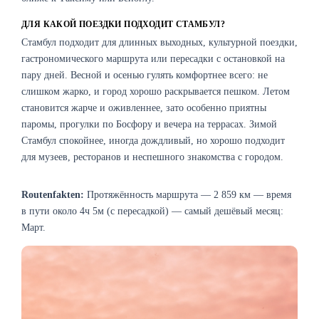
ДЛЯ КАКОЙ ПОЕЗДКИ ПОДХОДИТ СТАМБУЛ?
Стамбул подходит для длинных выходных, культурной поездки,
гастрономического маршрута или пересадки с остановкой на
пару дней. Весной и осенью гулять комфортнее всего: не
слишком жарко, и город хорошо раскрывается пешком. Летом
становится жарче и оживленнее, зато особенно приятны
паромы, прогулки по Босфору и вечера на террасах. Зимой
Стамбул спокойнее, иногда дождливый, но хорошо подходит
для музеев, ресторанов и неспешного знакомства с городом.
Routenfakten:
Протяжённость маршрута — 2 859 км — время
в пути около 4ч 5м (с пересадкой) — самый дешёвый месяц:
Март.