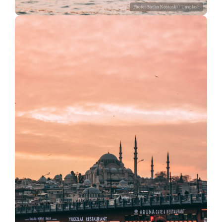
Photo:
Stefan Kostoski
/ Unsplash