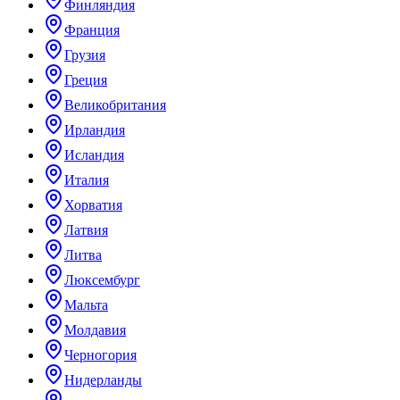
Финляндия
Франция
Грузия
Греция
Великобритания
Ирландия
Исландия
Италия
Хорватия
Латвия
Литва
Люксембург
Мальта
Молдавия
Черногория
Нидерланды