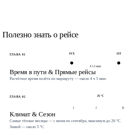
найти.
Проверить наличие →
Полезно знать о рейсе
SVX
IST
ГЛАВА
01
4 ч 5 мин
Время в пути & Прямые рейсы
Расчётное время полёта по маршруту — около 4 ч 5 мин.
26
°C
ГЛАВА
02
J
J
D
Климат & Сезон
Самые тёплые месяцы — с июня по сентябрь, максимум до 26 °C.
Зимой — около 5 °C.