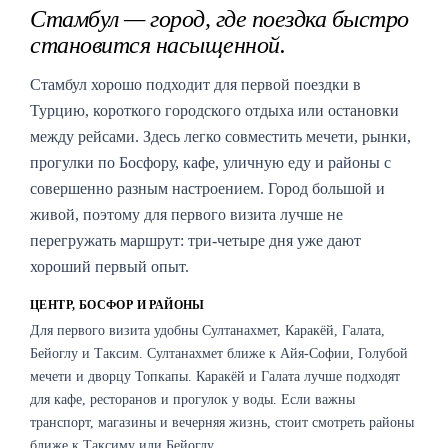
Стамбул — город, где поездка быстро
становится насыщенной.
Стамбул хорошо подходит для первой поездки в
Турцию, короткого городского отдыха или остановки
между рейсами. Здесь легко совместить мечети, рынки,
прогулки по Босфору, кафе, уличную еду и районы с
совершенно разным настроением. Город большой и
живой, поэтому для первого визита лучше не
перегружать маршрут: три-четыре дня уже дают
хороший первый опыт.
ЦЕНТР, БОСФОР И РАЙОНЫ
Для первого визита удобны Султанахмет, Каракёй, Галата,
Бейоглу и Таксим. Султанахмет ближе к Айя-Софии, Голубой
мечети и дворцу Топкапы. Каракёй и Галата лучше подходят
для кафе, ресторанов и прогулок у воды. Если важны
транспорт, магазины и вечерняя жизнь, стоит смотреть районы
ближе к Таксиму или Бейоглу.