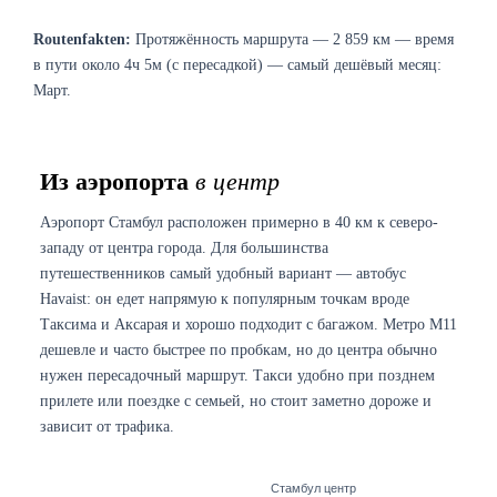
Routenfakten:
Протяжённость маршрута — 2 859 км — время
в пути около 4ч 5м (с пересадкой) — самый дешёвый месяц:
Март.
Из аэропорта
в центр
Аэропорт Стамбул расположен примерно в 40 км к северо-
западу от центра города. Для большинства
путешественников самый удобный вариант — автобус
Havaist: он едет напрямую к популярным точкам вроде
Таксима и Аксарая и хорошо подходит с багажом. Метро M11
дешевле и часто быстрее по пробкам, но до центра обычно
нужен пересадочный маршрут. Такси удобно при позднем
прилете или поездке с семьей, но стоит заметно дороже и
зависит от трафика.
Стамбул центр