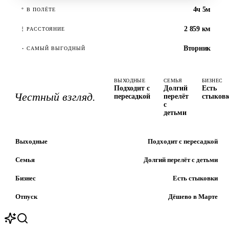
4ч 5м
°
В ПОЛЁТЕ
2 859 км
⋮
РАССТОЯНИЕ
Вторник
·
САМЫЙ ВЫГОДНЫЙ
ВЫХОДНЫЕ
СЕМЬЯ
БИЗНЕС
Подходит с
Долгий
Есть
Честный взгляд.
пересадкой
перелёт
стыков
с
детьми
Выходные
Подходит с пересадкой
Семья
Долгий перелёт с детьми
Бизнес
Есть стыковки
Отпуск
Дёшево в Марте