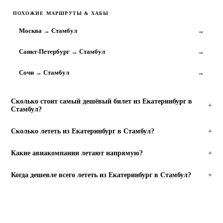
ПОХОЖИЕ МАРШРУТЫ & ХАБЫ
Москва → Стамбул
→
Санкт-Петербург → Стамбул
→
Сочи → Стамбул
→
Сколько стоит самый дешёвый билет из Екатеринбург в
+
Стамбул?
Сколько лететь из Екатеринбург в Стамбул?
+
Какие авиакомпании летают напрямую?
+
Когда дешевле всего лететь из Екатеринбург в Стамбул?
+
НАЙТИ РЕЙСЫ
Готовы бронировать?