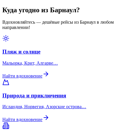
Куда угодно из Барнаул?
Вдохновляйтесь — дешёвые рейсы из Барнаул в любом
направлении!
Пляж и солнце
Мальорка, Крит, Алгарве…
Найти вдохновение
Природа и приключения
Исландия, Норвегия, Азорские острова…
Найти вдохновение