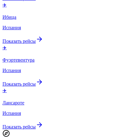
✈️
Ибица
Испания
Показать рейсы
✈️
Фуэртевентура
Испания
Показать рейсы
✈️
Лансароте
Испания
Показать рейсы