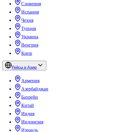
Словения
Испания
Чехия
Турция
Украина
Венгрия
Кипр
Рейсы в Азию
Армения
Азербайджан
Бахрейн
Китай
Индия
Индонезия
Израиль