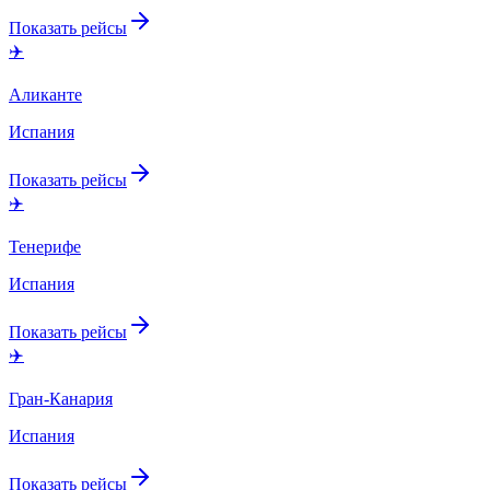
Показать рейсы
✈️
Аликанте
Испания
Показать рейсы
✈️
Тенерифе
Испания
Показать рейсы
✈️
Гран-Канария
Испания
Показать рейсы