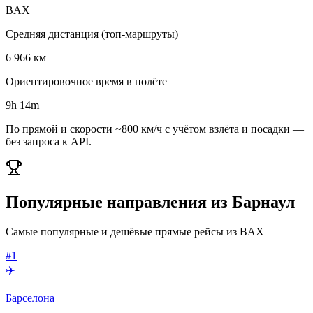
BAX
Средняя дистанция (топ-маршруты)
6 966 км
Ориентировочное время в полёте
9h 14m
По прямой и скорости ~800 км/ч с учётом взлёта и посадки —
без запроса к API.
Популярные направления из Барнаул
Самые популярные и дешёвые прямые рейсы из BAX
#1
✈️
Барселона