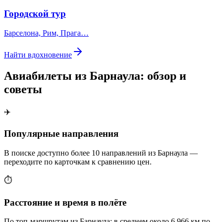
Городской тур
Барселона, Рим, Прага…
Найти вдохновение
Авиабилеты из Барнаула: обзор и
советы
✈️
Популярные направления
В поиске доступно более 10 направлений из Барнаула —
переходите по карточкам к сравнению цен.
⏱️
Расстояние и время в полёте
По топ-маршрутам из Барнаула: в среднем около 6 966 км по