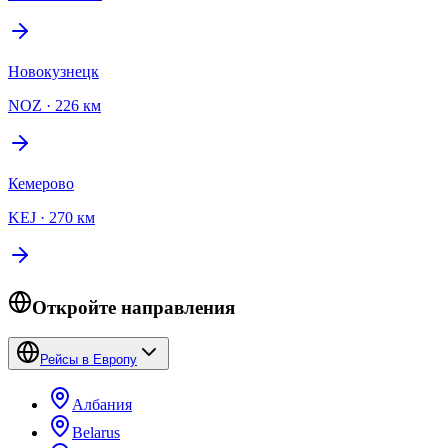
Новокузнецк
NOZ
·
226 км
Кемерово
KEJ
·
270 км
Откройте направления
Рейсы в Европу
Албания
Belarus