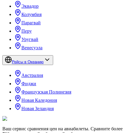
Эквадор
Колумбия
Парагвай
Перу
Уругвай
Венесуэла
Рейсы в Океанию
Австралия
Фиджи
Французская Полинезия
Новая Каледония
Новая Зеландия
Ваш сервис сравнения цен на авиабилеты. Сравните более