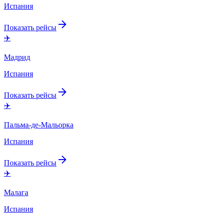
Испания
Показать рейсы
✈️
Мадрид
Испания
Показать рейсы
✈️
Пальма-де-Мальорка
Испания
Показать рейсы
✈️
Малага
Испания