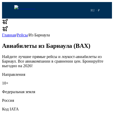
RU · ₽
Главная
/
Рейсы
/
Из Барнаула
Авиабилеты из Барнаула (BAX)
Найдите лучшие прямые рейсы и лоукост-авиабилеты из
Барнаул.
Все авиакомпании в сравнении цен.
Бронируйте
выгодно на 2026!
Направления
10
+
Федеральная земля
Россия
Код IATA