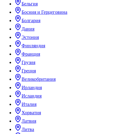
Бельгия
Босния и Герцеговина
Болгария
Дания
Эстония
Финляндия
Франция
Грузия
Греция
Великобритания
Ирландия
Исландия
Италия
Хорватия
Латвия
Литва