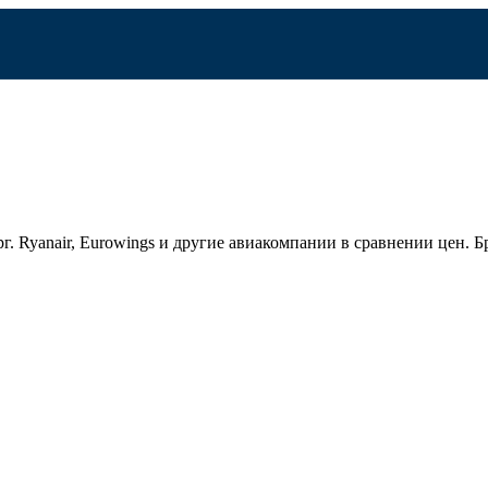
г.
Ryanair, Eurowings и другие авиакомпании в сравнении цен.
Бр