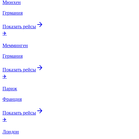
Мюнхен
Германия
Показать рейсы
✈️
Мемминген
Германия
Показать рейсы
✈️
Париж
Франция
Показать рейсы
✈️
Лондон