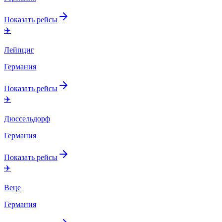
Показать рейсы
✈️
Лейпциг
Германия
Показать рейсы
✈️
Дюссельдорф
Германия
Показать рейсы
✈️
Веце
Германия