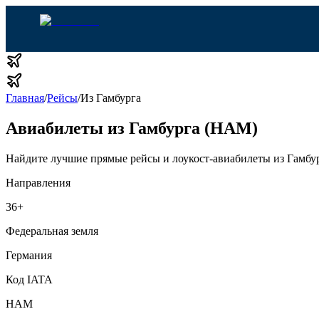
Главная
/
Рейсы
/
Из Гамбурга
Авиабилеты из Гамбурга (HAM)
Найдите лучшие прямые рейсы и лоукост-авиабилеты из Гамбур
Направления
36
+
Федеральная земля
Германия
Код IATA
HAM