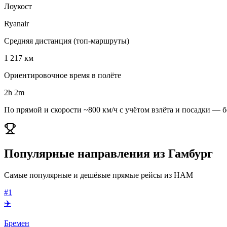
Лоукост
Ryanair
Средняя дистанция (топ-маршруты)
1 217 км
Ориентировочное время в полёте
2h 2m
По прямой и скорости ~800 км/ч с учётом взлёта и посадки — бе
Популярные направления из Гамбург
Самые популярные и дешёвые прямые рейсы из HAM
#1
✈️
Бремен