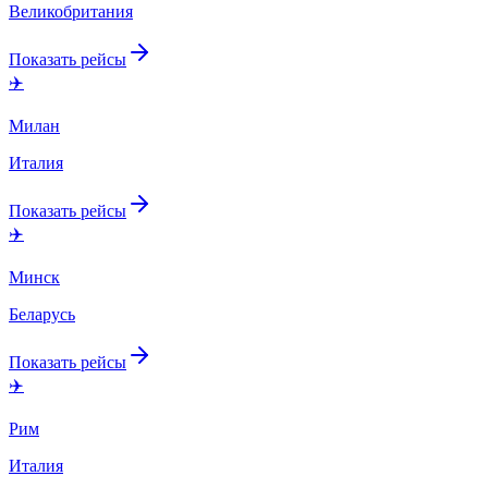
Великобритания
Показать рейсы
✈️
Милан
Италия
Показать рейсы
✈️
Минск
Беларусь
Показать рейсы
✈️
Рим
Италия