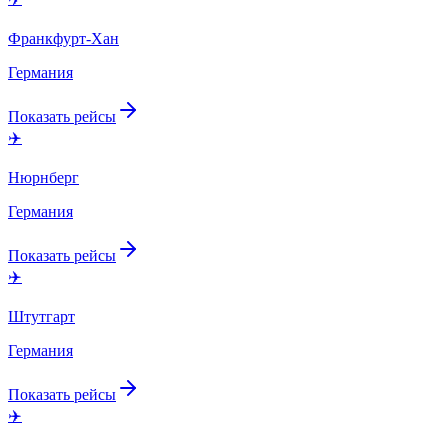
Франкфурт-Хан
Германия
Показать рейсы
✈️
Нюрнберг
Германия
Показать рейсы
✈️
Штутгарт
Германия
Показать рейсы
✈️