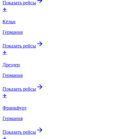
Показать рейсы
✈️
Кёльн
Германия
Показать рейсы
✈️
Дрезден
Германия
Показать рейсы
✈️
Франкфурт
Германия
Показать рейсы
✈️