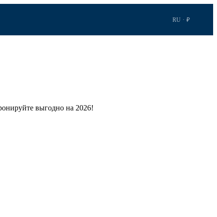
RU · ₽
онируйте выгодно на 2026!