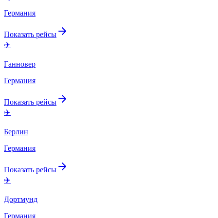
Германия
Показать рейсы
✈️
Ганновер
Германия
Показать рейсы
✈️
Берлин
Германия
Показать рейсы
✈️
Дортмунд
Германия