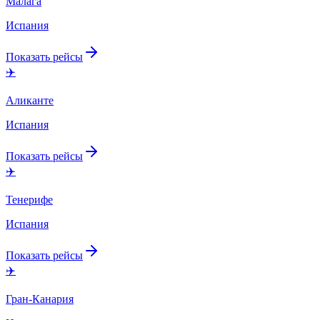
Малага
Испания
Показать рейсы
✈️
Аликанте
Испания
Показать рейсы
✈️
Тенерифе
Испания
Показать рейсы
✈️
Гран-Канария