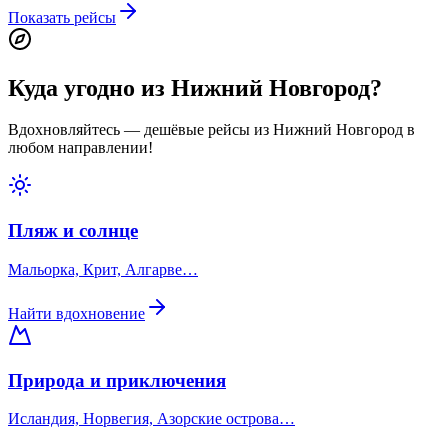
Показать рейсы
Куда угодно из Нижний Новгород?
Вдохновляйтесь — дешёвые рейсы из Нижний Новгород в
любом направлении!
Пляж и солнце
Мальорка, Крит, Алгарве…
Найти вдохновение
Природа и приключения
Исландия, Норвегия, Азорские острова…