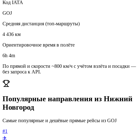
Код IATA
GOJ
Средняя дистанция (топ-маршруты)
4 436 км
Ориентировочное время в полёте
6h 4m
По прямой и скорости ~800 км/ч с учётом взлёта и посадки —
без запроса к API.
Популярные направления из Нижний
Новгород
Самые популярные и дешёвые прямые рейсы из GOJ
#1
✈️