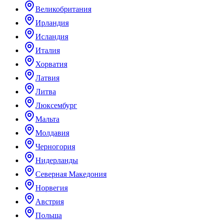
Великобритания
Ирландия
Исландия
Италия
Хорватия
Латвия
Литва
Люксембург
Мальта
Молдавия
Черногория
Нидерланды
Северная Македония
Норвегия
Австрия
Польша