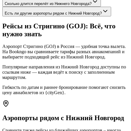
Сколько длится перелёт из Нижнего Новгорода?
Есть ли другие аэропорты рядом с Нижний Новгород?
Рейсы из Стригино (GOJ): Всё, что
нужно знать
Аэропорт Стригино (GOJ) в Россия — удобная точка вылета.
На Bookngo вы сравниваете тарифы разных авиакомпаний и
выбираете подходящий рейс из Нижний Новгород.
Популярные направления из Нижний Новгород доступны по
ссылкам ниже — каждая ведёт к поиску с заполненным
маршрутом.
Гибкость по датам и раннее бронирование помогают снизить
цену авиабилетов из {cityGen}.
Аэропорты рядом с Нижний Новгород
Сравните также рейсы из ближайших аэропортов – иногда