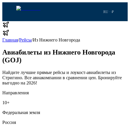
RU · ₽
Главная
/
Рейсы
/
Из Нижнего Новгорода
Авиабилеты из Нижнего Новгорода
(GOJ)
Найдите лучшие прямые рейсы и лоукост-авиабилеты из
Стригино.
Все авиакомпании в сравнении цен.
Бронируйте
выгодно на 2026!
Направления
10
+
Федеральная земля
Россия