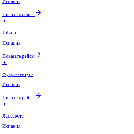
Испания
Показать рейсы
✈️
Ибица
Испания
Показать рейсы
✈️
Фуэртевентура
Испания
Показать рейсы
✈️
Лансароте
Испания