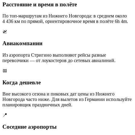
Расстояние и время в полёте
По топ-маршрутам из Нижнего Новгорода: в среднем около
4 436 км по прямой, ориентировочное время в полёте 6h 4m.
🛫
Авиакомпании
Из аэропорта Стригино выполняют рейсы разные
перевозчики — от лоукостеров до сетевых авиалиний.
📅
Когда дешевле
Вне высокого сезона и пиковых дат цены из Нижнего
Новгорода часто ниже. Для вылетов из Германии используйте
планировщик праздничных дней.
📍
Соседние аэропорты