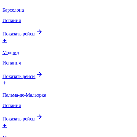
Барселона
Испания
Показать рейсы
✈️
Мадрид
Испания
Показать рейсы
✈️
Пальма-де-Мальорка
Испания
Показать рейсы
✈️