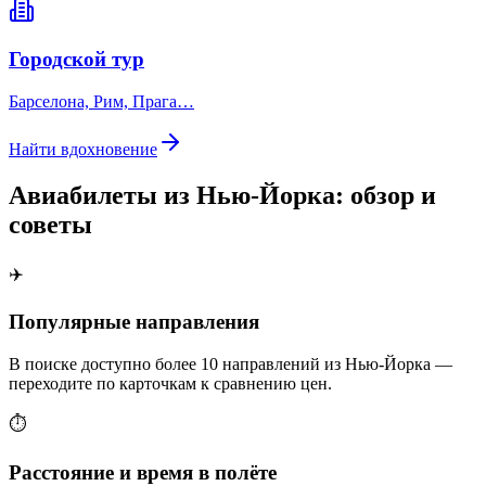
Городской тур
Барселона, Рим, Прага…
Найти вдохновение
Авиабилеты из Нью-Йорка: обзор и
советы
✈️
Популярные направления
В поиске доступно более 10 направлений из Нью-Йорка —
переходите по карточкам к сравнению цен.
⏱️
Расстояние и время в полёте