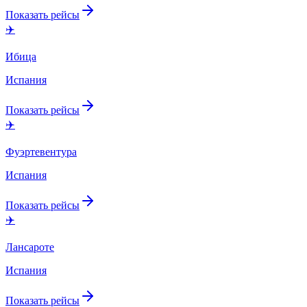
Показать рейсы
✈️
Ибица
Испания
Показать рейсы
✈️
Фуэртевентура
Испания
Показать рейсы
✈️
Лансароте
Испания
Показать рейсы