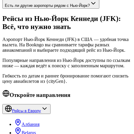
Есть ли другие аэропорты рядом с Нью-Йорк?
Рейсы из Нью-Йорк Кеннеди (JFK):
Всё, что нужно знать
Аэропорт Нью-Йорк Кеннеди (JFK) в США — удобная точка
вылета. На Bookngo вы сравниваете тарифы разных
авиакомпаний и выбираете подходящий рейс из Нью-Йорк.
Популярные направления из Нью-Йорк доступны по ссылкам
ниже — каждая ведёт к поиску с заполненным маршрутом.
Гибкость по датам и раннее бронирование помогают снизить
цену авиабилетов из {cityGen}.
Откройте направления
Рейсы в Европу
Албания
Belarus