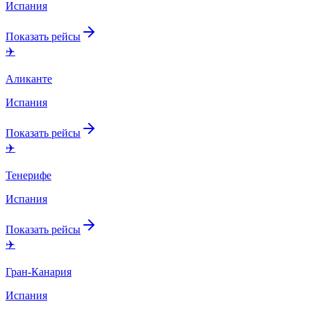
Испания
Показать рейсы
✈️
Аликанте
Испания
Показать рейсы
✈️
Тенерифе
Испания
Показать рейсы
✈️
Гран-Канария
Испания