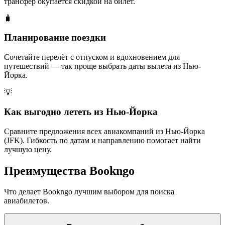
трансфер окупается скидкой на билет.
🧳
Планирование поездки
Сочетайте перелёт с отпуском и вдохновением для
путешествий — так проще выбрать даты вылета из Нью-
Йорка.
💡
Как выгодно лететь из Нью-Йорка
Сравните предложения всех авиакомпаний из Нью-Йорка
(JFK). Гибкость по датам и направлению помогает найти
лучшую цену.
Преимущества Bookngo
Что делает Bookngo лучшим выбором для поиска
авиабилетов.