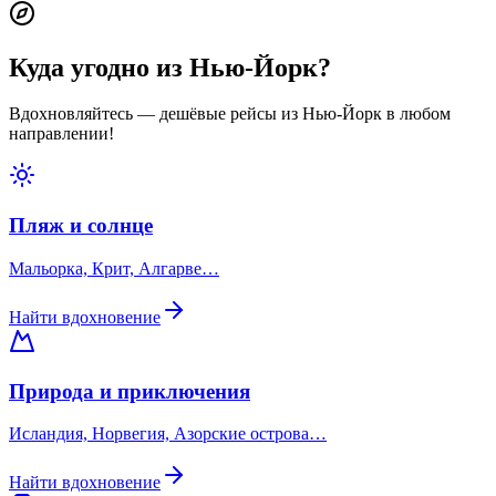
Куда угодно из Нью-Йорк?
Вдохновляйтесь — дешёвые рейсы из Нью-Йорк в любом
направлении!
Пляж и солнце
Мальорка, Крит, Алгарве…
Найти вдохновение
Природа и приключения
Исландия, Норвегия, Азорские острова…
Найти вдохновение