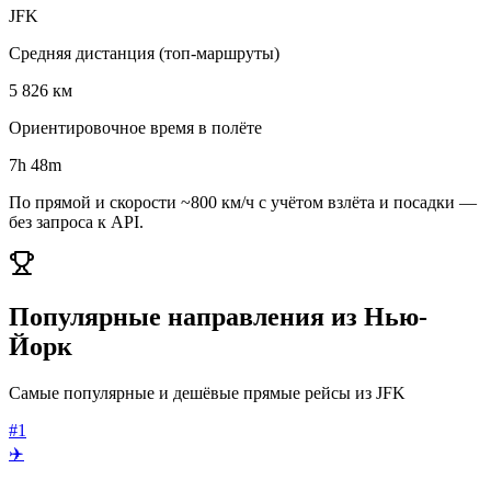
JFK
Средняя дистанция (топ-маршруты)
5 826 км
Ориентировочное время в полёте
7h 48m
По прямой и скорости ~800 км/ч с учётом взлёта и посадки —
без запроса к API.
Популярные направления из Нью-
Йорк
Самые популярные и дешёвые прямые рейсы из JFK
#1
✈️