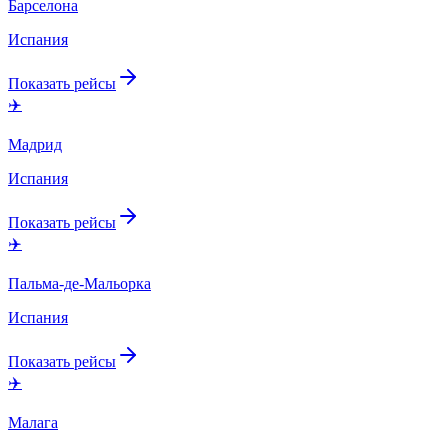
Барселона
Испания
Показать рейсы
✈️
Мадрид
Испания
Показать рейсы
✈️
Пальма-де-Мальорка
Испания
Показать рейсы
✈️
Малага