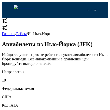
RU · ₽
Главная
/
Рейсы
/
Из Нью-Йорка
Авиабилеты из Нью-Йорка (JFK)
Найдите лучшие прямые рейсы и лоукост-авиабилеты из Нью-
Йорк Кеннеди.
Все авиакомпании в сравнении цен.
Бронируйте выгодно на 2026!
Направления
10
+
Федеральная земля
США
Код IATA