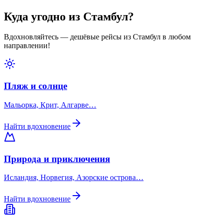
Куда угодно из Стамбул?
Вдохновляйтесь — дешёвые рейсы из Стамбул в любом
направлении!
Пляж и солнце
Мальорка, Крит, Алгарве…
Найти вдохновение
Природа и приключения
Исландия, Норвегия, Азорские острова…
Найти вдохновение