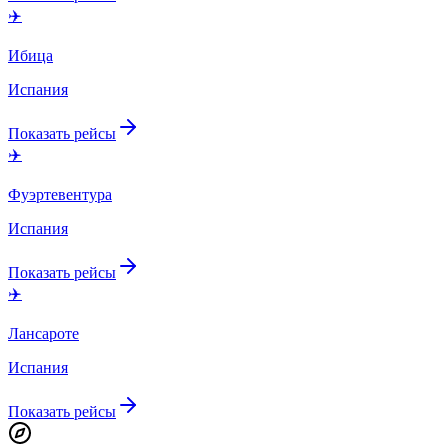
✈️
Ибица
Испания
Показать рейсы
✈️
Фуэртевентура
Испания
Показать рейсы
✈️
Лансароте
Испания
Показать рейсы