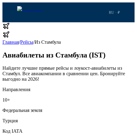
RU · ₽
Главная
/
Рейсы
/
Из Стамбула
Авиабилеты из Стамбула (IST)
Найдите лучшие прямые рейсы и лоукост-авиабилеты из
Стамбул.
Все авиакомпании в сравнении цен.
Бронируйте
выгодно на 2026!
Направления
10
+
Федеральная земля
Турция
Код IATA