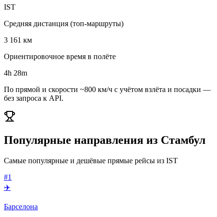
IST
Средняя дистанция (топ-маршруты)
3 161 км
Ориентировочное время в полёте
4h 28m
По прямой и скорости ~800 км/ч с учётом взлёта и посадки —
без запроса к API.
Популярные направления из Стамбул
Самые популярные и дешёвые прямые рейсы из IST
#1
✈️
Барселона