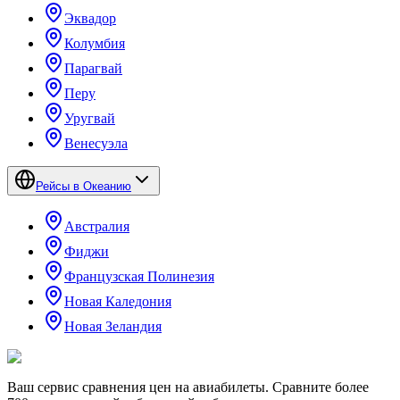
Эквадор
Колумбия
Парагвай
Перу
Уругвай
Венесуэла
Рейсы в Океанию
Австралия
Фиджи
Французская Полинезия
Новая Каледония
Новая Зеландия
Ваш сервис сравнения цен на авиабилеты. Сравните более