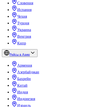
Словения
Испания
Чехия
Турция
Украина
Венгрия
Кипр
Рейсы в Азию
Армения
Азербайджан
Бахрейн
Китай
Индия
Индонезия
Израиль