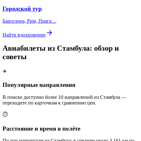
Городской тур
Барселона, Рим, Прага…
Найти вдохновение
Авиабилеты из Стамбула: обзор и
советы
✈️
Популярные направления
В поиске доступно более 10 направлений из Стамбула —
переходите по карточкам к сравнению цен.
⏱️
Расстояние и время в полёте
По топ-маршрутам из Стамбула: в среднем около 3 161 км по