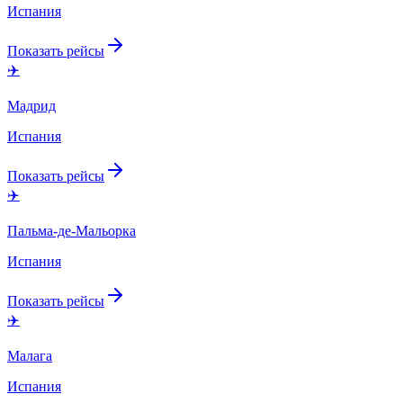
Испания
Показать рейсы
✈️
Мадрид
Испания
Показать рейсы
✈️
Пальма-де-Мальорка
Испания
Показать рейсы
✈️
Малага
Испания