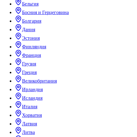
Бельгия
Босния и Герцеговина
Болгария
Дания
Эстония
Финляндия
Франция
Грузия
Греция
Великобритания
Ирландия
Исландия
Италия
Хорватия
Латвия
Литва