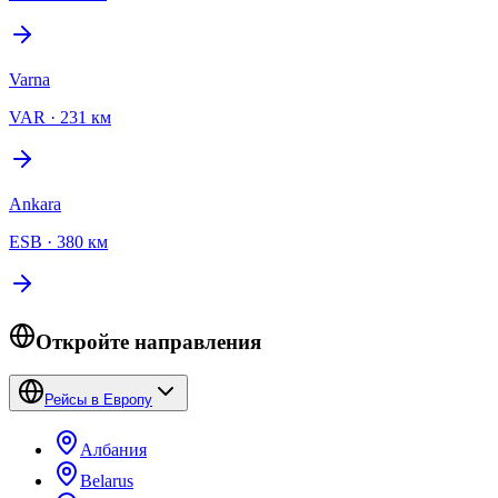
Varna
VAR
·
231 км
Ankara
ESB
·
380 км
Откройте направления
Рейсы в Европу
Албания
Belarus