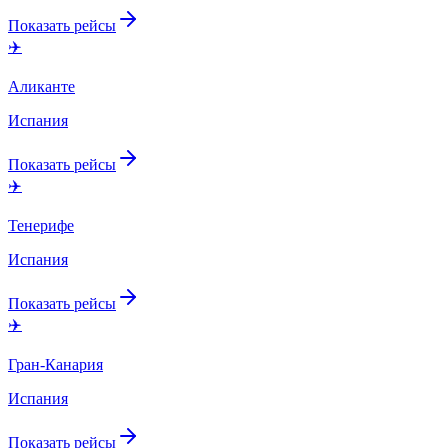
Показать рейсы
✈️
Аликанте
Испания
Показать рейсы
✈️
Тенерифе
Испания
Показать рейсы
✈️
Гран-Канария
Испания
Показать рейсы