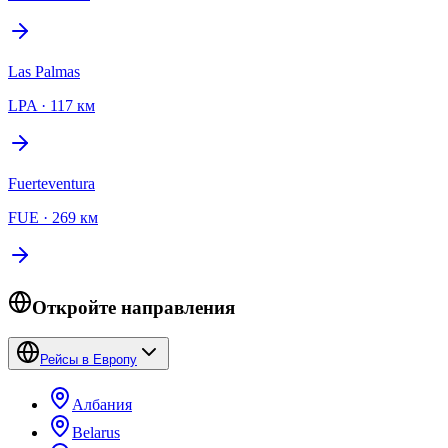
Las Palmas
LPA
·
117 км
Fuerteventura
FUE
·
269 км
Откройте направления
Рейсы в Европу
Албания
Belarus