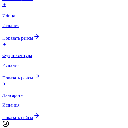
✈️
Ибица
Испания
Показать рейсы
✈️
Фуэртевентура
Испания
Показать рейсы
✈️
Лансароте
Испания
Показать рейсы