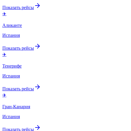
Показать рейсы
✈️
Аликанте
Испания
Показать рейсы
✈️
Тенерифе
Испания
Показать рейсы
✈️
Гран-Канария
Испания
Показать рейсы