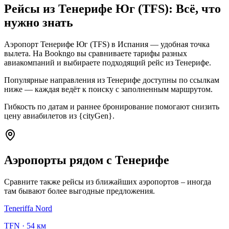
Рейсы из Тенерифе Юг (TFS): Всё, что
нужно знать
Аэропорт Тенерифе Юг (TFS) в Испания — удобная точка
вылета. На Bookngo вы сравниваете тарифы разных
авиакомпаний и выбираете подходящий рейс из Тенерифе.
Популярные направления из Тенерифе доступны по ссылкам
ниже — каждая ведёт к поиску с заполненным маршрутом.
Гибкость по датам и раннее бронирование помогают снизить
цену авиабилетов из {cityGen}.
Аэропорты рядом с Тенерифе
Сравните также рейсы из ближайших аэропортов – иногда
там бывают более выгодные предложения.
Teneriffa Nord
TFN
·
54 км