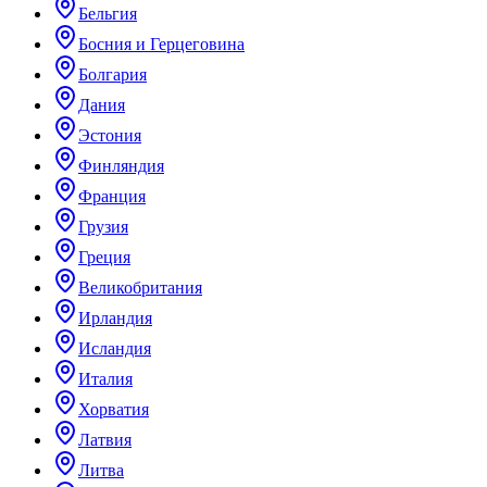
Бельгия
Босния и Герцеговина
Болгария
Дания
Эстония
Финляндия
Франция
Грузия
Греция
Великобритания
Ирландия
Исландия
Италия
Хорватия
Латвия
Литва