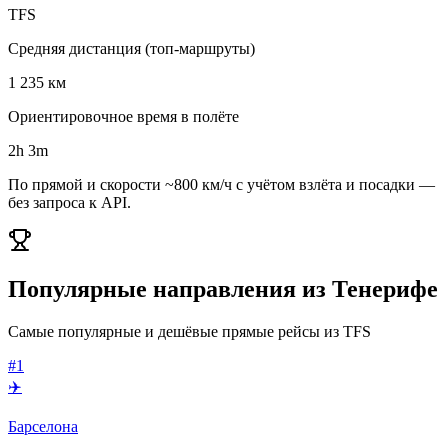
TFS
Средняя дистанция (топ-маршруты)
1 235 км
Ориентировочное время в полёте
2h 3m
По прямой и скорости ~800 км/ч с учётом взлёта и посадки —
без запроса к API.
Популярные направления из Тенерифе
Самые популярные и дешёвые прямые рейсы из TFS
#1
✈️
Барселона