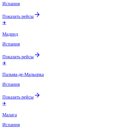
Испания
Показать рейсы
✈️
Мадрид
Испания
Показать рейсы
✈️
Пальма-де-Мальорка
Испания
Показать рейсы
✈️
Малага
Испания