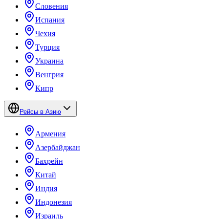
Словения
Испания
Чехия
Турция
Украина
Венгрия
Кипр
Рейсы в Азию
Армения
Азербайджан
Бахрейн
Китай
Индия
Индонезия
Израиль