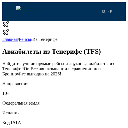
RU · ₽
Главная
/
Рейсы
/
Из Тенерифе
Авиабилеты из Тенерифе (TFS)
Найдите лучшие прямые рейсы и лоукост-авиабилеты из
Тенерифе Юг.
Все авиакомпании в сравнении цен.
Бронируйте выгодно на 2026!
Направления
10
+
Федеральная земля
Испания
Код IATA