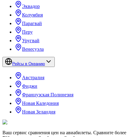
Эквадор
Колумбия
Парагвай
Перу
Уругвай
Венесуэла
Рейсы в Океанию
Австралия
Фиджи
Французская Полинезия
Новая Каледония
Новая Зеландия
Ваш сервис сравнения цен на авиабилеты. Сравните более