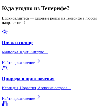
Куда угодно из Тенерифе?
Вдохновляйтесь — дешёвые рейсы из Тенерифе в любом
направлении!
Пляж и солнце
Мальорка, Крит, Алгарве…
Найти вдохновение
Природа и приключения
Исландия, Норвегия, Азорские острова…
Найти вдохновение