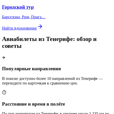
Городской тур
Барселона, Рим, Прага…
Найти вдохновение
Авиабилеты из Тенерифе: обзор и
советы
✈️
Популярные направления
В поиске доступно более 10 направлений из Тенерифе —
переходите по карточкам к сравнению цен.
⏱️
Расстояние и время в полёте
По топ-маршрутам из Тенерифе: в среднем около 1 235 км по