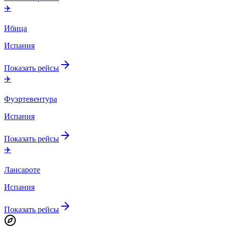
✈️
Ибица
Испания
Показать рейсы
✈️
Фуэртевентура
Испания
Показать рейсы
✈️
Лансароте
Испания
Показать рейсы