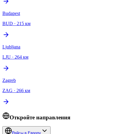
Budapest
BUD
·
215 км
Ljubljana
LJU
·
264 км
Zagreb
ZAG
·
266 км
Откройте направления
Рейсы в Европу