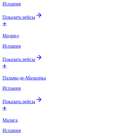
Испания
Показать рейсы
✈️
Мадрид
Испания
Показать рейсы
✈️
Пальма-де-Мальорка
Испания
Показать рейсы
✈️
Малага
Испания