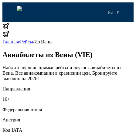
RU · ₽
Главная
/
Рейсы
/
Из Вены
Авиабилеты из Вены (VIE)
Найдите лучшие прямые рейсы и лоукост-авиабилеты из
Вена.
Все авиакомпании в сравнении цен.
Бронируйте
выгодно на 2026!
Направления
10
+
Федеральная земля
Австрия
Код IATA