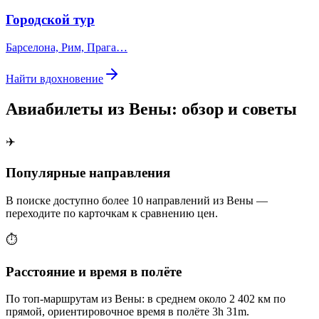
Городской тур
Барселона, Рим, Прага…
Найти вдохновение
Авиабилеты из Вены: обзор и советы
✈️
Популярные направления
В поиске доступно более 10 направлений из Вены —
переходите по карточкам к сравнению цен.
⏱️
Расстояние и время в полёте
По топ-маршрутам из Вены: в среднем около 2 402 км по
прямой, ориентировочное время в полёте 3h 31m.