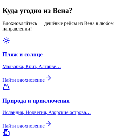
Куда угодно из Вена?
Вдохновляйтесь — дешёвые рейсы из Вена в любом
направлении!
Пляж и солнце
Мальорка, Крит, Алгарве…
Найти вдохновение
Природа и приключения
Исландия, Норвегия, Азорские острова…
Найти вдохновение