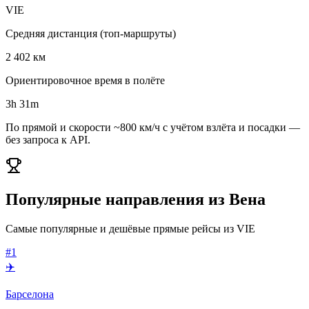
VIE
Средняя дистанция (топ-маршруты)
2 402 км
Ориентировочное время в полёте
3h 31m
По прямой и скорости ~800 км/ч с учётом взлёта и посадки —
без запроса к API.
Популярные направления из Вена
Самые популярные и дешёвые прямые рейсы из VIE
#1
✈️
Барселона