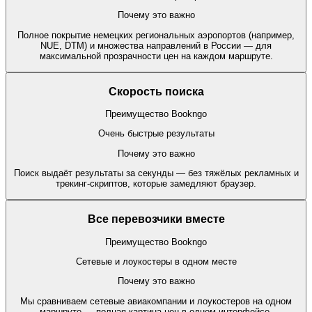
Почему это важно
Полное покрытие немецких региональных аэропортов (например,
NUE, DTM) и множества направлений в России — для
максимальной прозрачности цен на каждом маршруте.
Скорость поиска
Преимущество Bookngo
Очень быстрые результаты
Почему это важно
Поиск выдаёт результаты за секунды — без тяжёлых рекламных и
трекинг-скриптов, которые замедляют браузер.
Все перевозчики вместе
Преимущество Bookngo
Сетевые и лоукостеры в одном месте
Почему это важно
Мы сравниваем сетевые авиакомпании и лоукостеров на одном
маршруте — полная картина цен в одном интерфейсе.