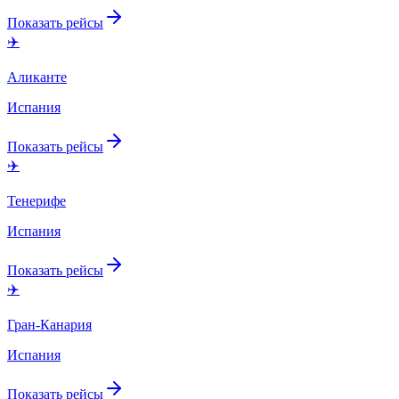
Показать рейсы
✈️
Аликанте
Испания
Показать рейсы
✈️
Тенерифе
Испания
Показать рейсы
✈️
Гран-Канария
Испания
Показать рейсы