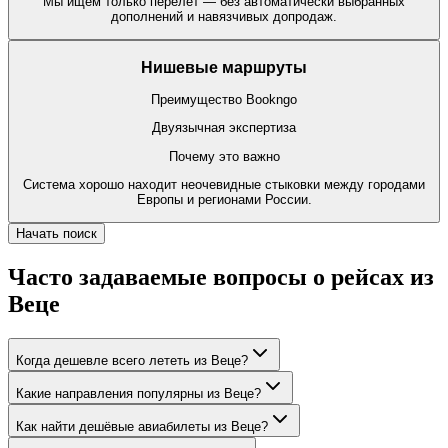
Мы ищем только перелёт — без автоматически выбранных
дополнений и навязчивых допродаж.
Нишевые маршруты
Преимущество Bookngo
Двуязычная экспертиза
Почему это важно
Система хорошо находит неочевидные стыковки между городами
Европы и регионами России.
Начать поиск
Часто задаваемые вопросы о рейсах из
Веце
Когда дешевле всего лететь из Веце?
Какие направления популярны из Веце?
Как найти дешёвые авиабилеты из Веце?