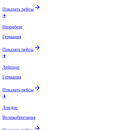
Показать рейсы
✈️
Нюрнберг
Германия
Показать рейсы
✈️
Лейпциг
Германия
Показать рейсы
✈️
Лондон
Великобритания