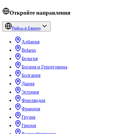
Откройте направления
Рейсы в Европу
Албания
Belarus
Бельгия
Босния и Герцеговина
Болгария
Дания
Эстония
Финляндия
Франция
Грузия
Греция
Великобритания