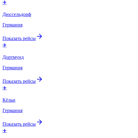
✈️
Дюссельдорф
Германия
Показать рейсы
✈️
Дортмунд
Германия
Показать рейсы
✈️
Кёльн
Германия
Показать рейсы
✈️