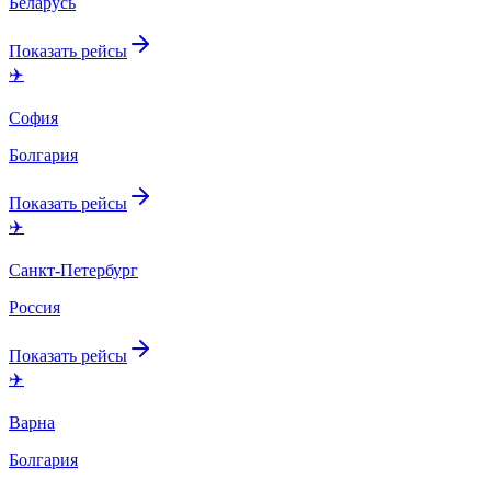
Беларусь
Показать рейсы
✈️
София
Болгария
Показать рейсы
✈️
Санкт-Петербург
Россия
Показать рейсы
✈️
Варна
Болгария