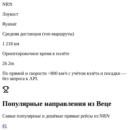
NRN
Лоукост
Ryanair
Средняя дистанция (топ-маршруты)
1 218 км
Ориентировочное время в полёте
2h 2m
По прямой и скорости ~800 км/ч с учётом взлёта и посадки —
без запроса к API.
Популярные направления из Веце
Самые популярные и дешёвые прямые рейсы из NRN
#1