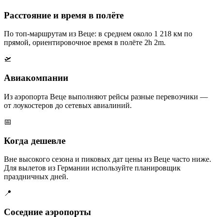
Расстояние и время в полёте
По топ-маршрутам из Веце: в среднем около 1 218 км по
прямой, ориентировочное время в полёте 2h 2m.
🛫
Авиакомпании
Из аэропорта Веце выполняют рейсы разные перевозчики —
от лоукостеров до сетевых авиалиний.
📅
Когда дешевле
Вне высокого сезона и пиковых дат цены из Веце часто ниже.
Для вылетов из Германии используйте планировщик
праздничных дней.
📍
Соседние аэропорты