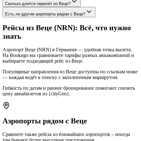
Сколько длится перелёт из Веце?
Есть ли другие аэропорты рядом с Веце?
Рейсы из Веце (NRN): Всё, что нужно
знать
Аэропорт Веце (NRN) в Германия — удобная точка вылета.
На Bookngo вы сравниваете тарифы разных авиакомпаний и
выбираете подходящий рейс из Веце.
Популярные направления из Веце доступны по ссылкам ниже
— каждая ведёт к поиску с заполненным маршрутом.
Гибкость по датам и раннее бронирование помогают снизить
цену авиабилетов из {cityGen}.
Аэропорты рядом с Веце
Сравните также рейсы из ближайших аэропортов – иногда
там бывают более выгодные предложения.