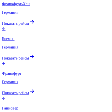
Франкфурт-Хан
Германия
Показать рейсы
✈️
Бремен
Германия
Показать рейсы
✈️
Франкфурт
Германия
Показать рейсы
✈️
Ганновер