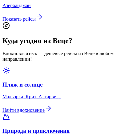
Азербайджан
Показать рейсы
Куда угодно из Веце?
Вдохновляйтесь — дешёвые рейсы из Веце в любом
направлении!
Пляж и солнце
Мальорка, Крит, Алгарве…
Найти вдохновение
Природа и приключения