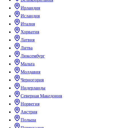
Ирландия
Исландия
Италия
Хорватия
Латвия
Литва
Люксембург
Мальта
Молдавия
Черногория
Нидерланды
Северная Македония
Норвегия
Австрия
Польша
Португалия