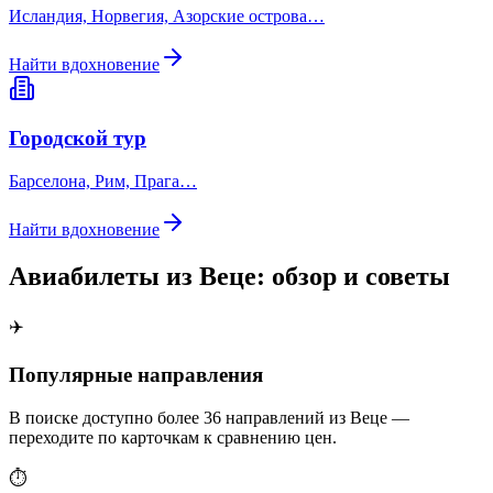
Исландия, Норвегия, Азорские острова…
Найти вдохновение
Городской тур
Барселона, Рим, Прага…
Найти вдохновение
Авиабилеты из Веце: обзор и советы
✈️
Популярные направления
В поиске доступно более 36 направлений из Веце —
переходите по карточкам к сравнению цен.
⏱️