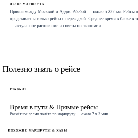
ОБЗОР МАРШРУТА
Прямая между Москвой и Аддис-Абебой — около 5 227 км. Рейсы 
представлены только рейсы с пересадкой. Среднее время в блоке в 
— актуальное расписание и советы по экономии.
НАЙТИ РЕЙСЫ
Рейсы
Москва
→
Аддис-Абеба
найти.
Полезно знать о рейсе
ГЛАВА
01
Время в пути & Прямые рейсы
Расчётное время полёта по маршруту — около 7 ч 3 мин.
ПОХОЖИЕ МАРШРУТЫ & ХАБЫ