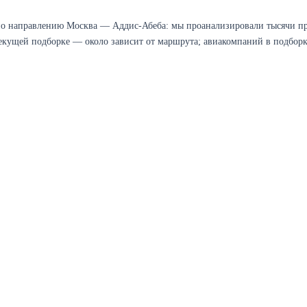
по направлению Москва — Аддис-Абеба: мы проанализировали тысячи пр
текущей подборке — около зависит от маршрута; авиакомпаний в подборке