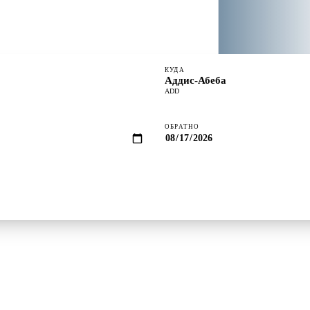
КУДА
Аддис-Абеба
ADD
ОБРАТНО