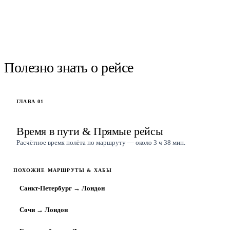
НАЙТИ РЕЙСЫ
Рейсы
Москва
→
Лондон
найти.
Полезно знать о рейсе
ГЛАВА
01
Время в пути & Прямые рейсы
Расчётное время полёта по маршруту — около 3 ч 38 мин.
ПОХОЖИЕ МАРШРУТЫ & ХАБЫ
Санкт-Петербург → Лондон
Сочи → Лондон