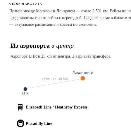
ОБЗОР МАРШРУТА
Прямая между Москвой и Лондоном — около 2 501 км. Рейсы по н
представлены только рейсы с пересадкой. Среднее время в блоке в 
— актуальное расписание и советы по экономии.
Из аэропорта
в центр
Аэропорт LHR в 25 km от центра. 2 варианта трансфера.
Лондон центр
25 km · 15–40 Min
LHR
🚆
Elizabeth Line / Heathrow Express
🚇
Piccadilly Line