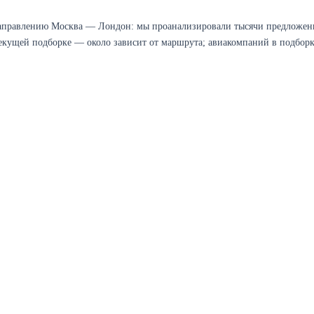
аправлению Москва — Лондон: мы проанализировали тысячи предложени
текущей подборке — около зависит от маршрута; авиакомпаний в подборке