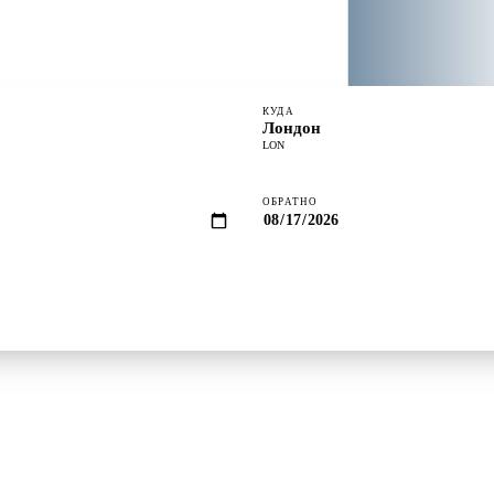
КУДА
Лондон
LON
ОБРАТНО