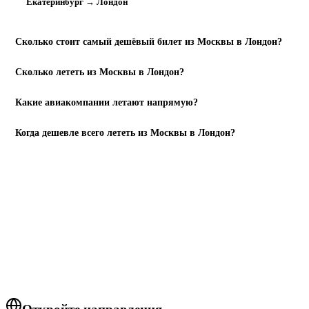
Екатеринбург → Лондон
Сколько стоит самый дешёвый билет из Москвы в Лондон?
Сколько лететь из Москвы в Лондон?
Какие авиакомпании летают напрямую?
Когда дешевле всего лететь из Москвы в Лондон?
НАЙТИ РЕЙСЫ
Готовы бронировать?
Москва
→
Лондон
.