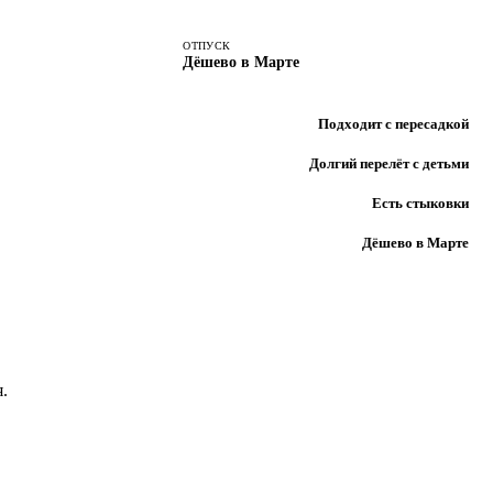
ОТПУСК
Дёшево в Марте
Подходит с пересадкой
Долгий перелёт с детьми
Есть стыковки
Дёшево в Марте
.