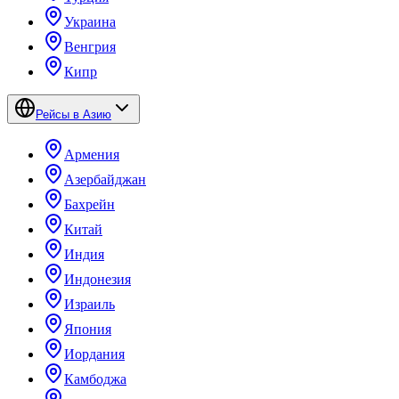
Украина
Венгрия
Кипр
Рейсы в Азию
Армения
Азербайджан
Бахрейн
Китай
Индия
Индонезия
Израиль
Япония
Иордания
Камбоджа