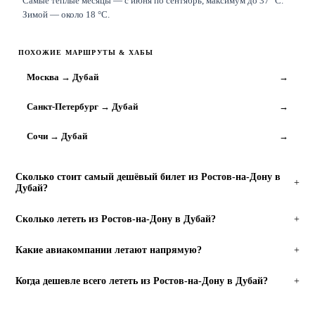
Самые тёплые месяцы — с июня по сентябрь, максимум до 37 °C.
Зимой — около 18 °C.
ПОХОЖИЕ МАРШРУТЫ & ХАБЫ
Москва → Дубай
→
Санкт-Петербург → Дубай
→
Сочи → Дубай
→
Сколько стоит самый дешёвый билет из Ростов-на-Дону в
+
Дубай?
Сколько лететь из Ростов-на-Дону в Дубай?
+
Какие авиакомпании летают напрямую?
+
Когда дешевле всего лететь из Ростов-на-Дону в Дубай?
+
НАЙТИ РЕЙСЫ