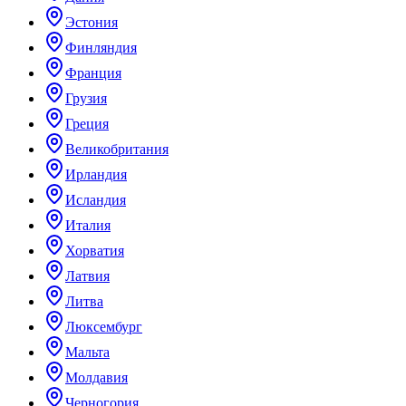
Эстония
Финляндия
Франция
Грузия
Греция
Великобритания
Ирландия
Исландия
Италия
Хорватия
Латвия
Литва
Люксембург
Мальта
Молдавия
Черногория