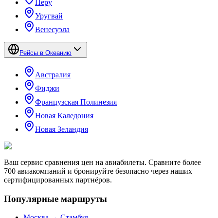
Перу
Уругвай
Венесуэла
Рейсы в Океанию
Австралия
Фиджи
Французская Полинезия
Новая Каледония
Новая Зеландия
Ваш сервис сравнения цен на авиабилеты. Сравните более
700 авиакомпаний и бронируйте безопасно через наших
сертифицированных партнёров.
Популярные маршруты
Москва → Стамбул