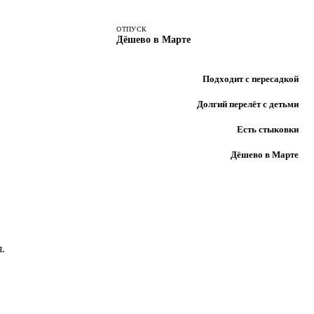
ОТПУСК
Дёшево в Марте
Подходит с пересадкой
Долгий перелёт с детьми
Есть стыковки
Дёшево в Марте
.