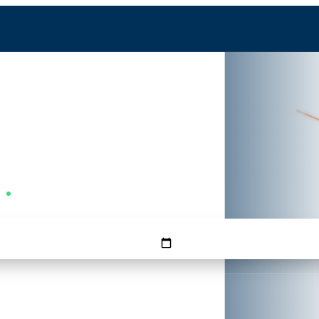
ю
LED
невно —
FMM
Вторник — самый выгодный
КОГДА
ОБРАТНО