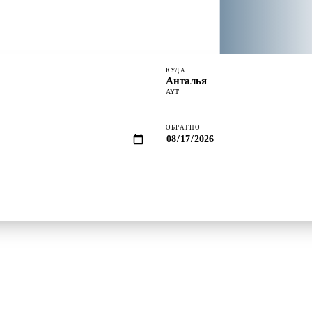
КУДА
Анталья
AYT
ОБРАТНО