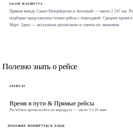
ОБЗОР МАРШРУТА
Прямая между Санкт-Петербургом и Антальей — около 2 547 км. Р
подборке представлены только рейсы с пересадкой. Среднее время 
Март. Здесь — актуальное расписание и советы по экономии.
НАЙТИ РЕЙСЫ
Рейсы
Санкт-Петербург
→
Анталья
Полезно знать о рейсе
ГЛАВА
01
Время в пути & Прямые рейсы
Расчётное время полёта по маршруту — около 3 ч 41 мин.
ПОХОЖИЕ МАРШРУТЫ & ХАБЫ