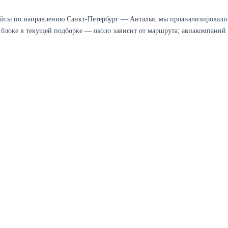
ейсы по направлению Санкт-Петербург — Анталья: мы проанализировали
в блоке в текущей подборке — около зависит от маршрута; авиакомпаний 
найти.