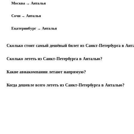
Москва → Анталья
Сочи → Анталья
Екатеринбург → Анталья
Сколько стоит самый дешёвый билет из Санкт-Петербурга в Ант
Сколько лететь из Санкт-Петербурга в Анталью?
Какие авиакомпании летают напрямую?
Когда дешевле всего лететь из Санкт-Петербурга в Анталью?
НАЙТИ РЕЙСЫ
Готовы бронировать?
Санкт-Петербург
→
Анталья
.