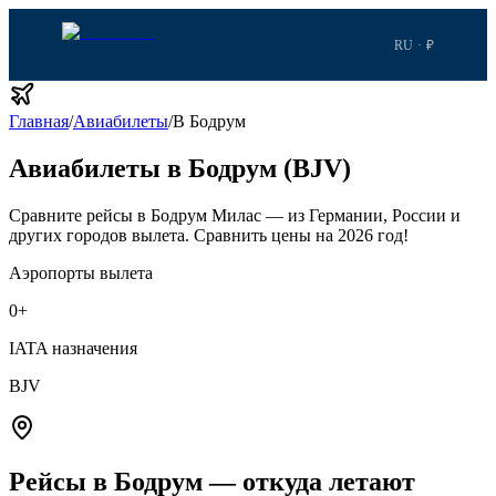
RU · ₽
Главная
/
Авиабилеты
/
В Бодрум
Авиабилеты в Бодрум (BJV)
Сравните рейсы в Бодрум Милас — из Германии, России и
других городов вылета.
Сравнить цены на 2026 год!
Аэропорты вылета
0
+
IATA назначения
BJV
Рейсы в Бодрум — откуда летают