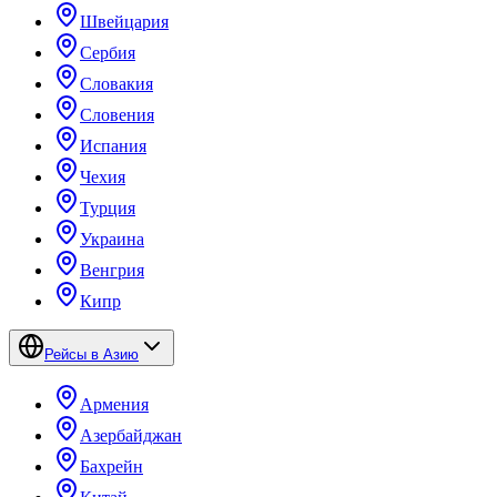
Швейцария
Сербия
Словакия
Словения
Испания
Чехия
Турция
Украина
Венгрия
Кипр
Рейсы в Азию
Армения
Азербайджан
Бахрейн