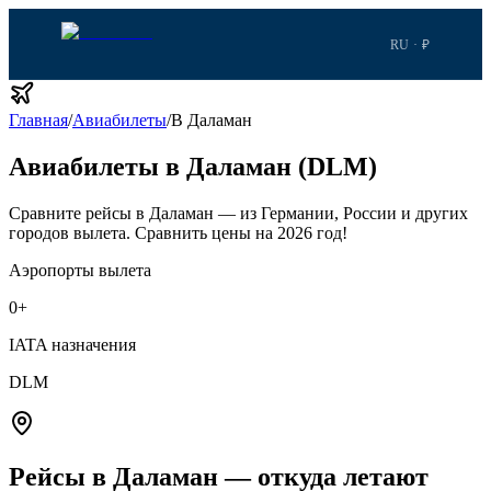
RU · ₽
Главная
/
Авиабилеты
/
В Даламан
Авиабилеты в Даламан (DLM)
Сравните рейсы в Даламан — из Германии, России и других
городов вылета.
Сравнить цены на 2026 год!
Аэропорты вылета
0
+
IATA назначения
DLM
Рейсы в Даламан — откуда летают