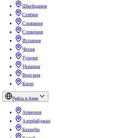
Швейцария
Сербия
Словакия
Словения
Испания
Чехия
Турция
Украина
Венгрия
Кипр
Рейсы в Азию
Армения
Азербайджан
Бахрейн