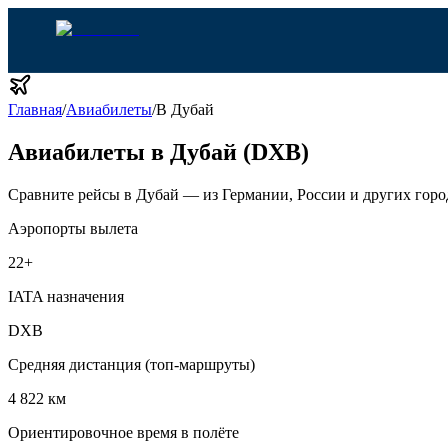
Главная
/
Авиабилеты
/
В Дубай
Авиабилеты в Дубай (DXB)
Сравните рейсы в Дубай — из Германии, России и других горо
Аэропорты вылета
22
+
IATA назначения
DXB
Средняя дистанция (топ-маршруты)
4 822 км
Ориентировочное время в полёте