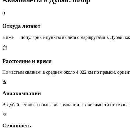
✈️
Откуда летают
Ниже — популярные пункты вылета с маршрутами в Дубай; кажд
⏱️
Расстояние и время
По частым связкам: в среднем около 4 822 км по прямой, ориен
🛬
Авиакомпании
В Дубай летают разные авиакомпании в зависимости от сезона
📅
Сезонность