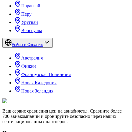
Парагвай
Перу
Уругвай
Венесуэла
Рейсы в Океанию
Австралия
Фиджи
Французская Полинезия
Новая Каледония
Новая Зеландия
Ваш сервис сравнения цен на авиабилеты. Сравните более
700 авиакомпаний и бронируйте безопасно через наших
сертифицированных партнёров.