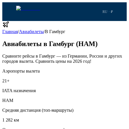
RU · ₽
Главная
/
Авиабилеты
/
В Гамбург
Авиабилеты в Гамбург (HAM)
Сравните рейсы в Гамбург — из Германии, России и других
городов вылета.
Сравнить цены на 2026 год!
Аэропорты вылета
21
+
IATA назначения
HAM
Средняя дистанция (топ-маршруты)
1 282 км