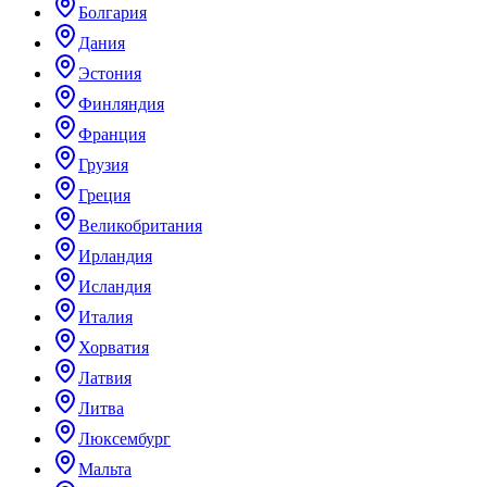
Болгария
Дания
Эстония
Финляндия
Франция
Грузия
Греция
Великобритания
Ирландия
Исландия
Италия
Хорватия
Латвия
Литва
Люксембург
Мальта