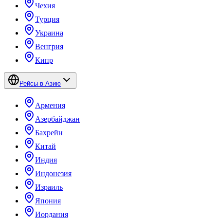
Чехия
Турция
Украина
Венгрия
Кипр
Рейсы в Азию
Армения
Азербайджан
Бахрейн
Китай
Индия
Индонезия
Израиль
Япония
Иордания