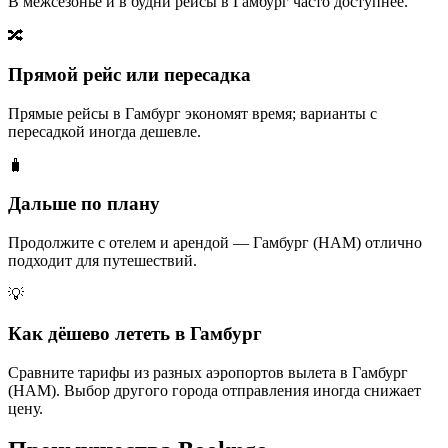
В межсезонье и в будни рейсы в Гамбург часто доступнее.
🔀
Прямой рейс или пересадка
Прямые рейсы в Гамбург экономят время; варианты с
пересадкой иногда дешевле.
🧳
Дальше по плану
Продолжите с отелем и арендой — Гамбург (HAM) отлично
подходит для путешествий.
💡
Как дёшево лететь в Гамбург
Сравните тарифы из разных аэропортов вылета в Гамбург
(HAM). Выбор другого города отправления иногда снижает
цену.