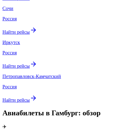
Сочи
Россия
Найти рейсы
Иркутск
Россия
Найти рейсы
Петропавловск-Камчатский
Россия
Найти рейсы
Авиабилеты в Гамбург: обзор
✈️