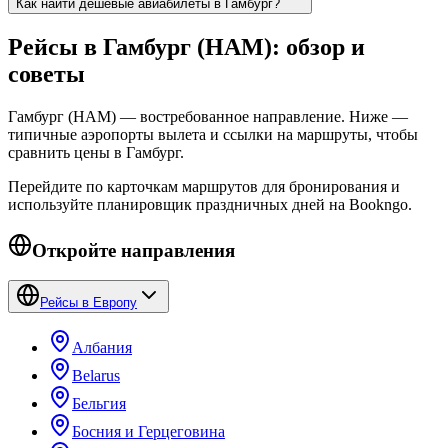
Как найти дешёвые авиабилеты в Гамбург?
Рейсы в Гамбург (HAM): обзор и
советы
Гамбург (HAM) — востребованное направление. Ниже —
типичные аэропорты вылета и ссылки на маршруты, чтобы
сравнить цены в Гамбург.
Перейдите по карточкам маршрутов для бронирования и
используйте планировщик праздничных дней на Bookngo.
Откройте направления
Рейсы в Европу
Албания
Belarus
Бельгия
Босния и Герцеговина