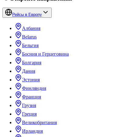
Рейсы в Европу
Албания
Belarus
Бельгия
Босния и Герцеговина
Болгария
Дания
Эстония
Финляндия
Франция
Грузия
Греция
Великобритания
Ирландия