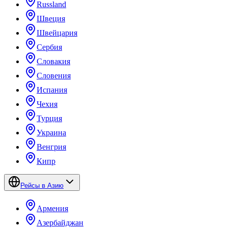
Russland
Швеция
Швейцария
Сербия
Словакия
Словения
Испания
Чехия
Турция
Украина
Венгрия
Кипр
Рейсы в Азию
Армения
Азербайджан