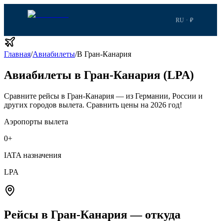
RU · ₽
Главная
/
Авиабилеты
/
В Гран-Канария
Авиабилеты в Гран-Канария (LPA)
Сравните рейсы в Гран-Канария — из Германии, России и
других городов вылета.
Сравнить цены на 2026 год!
Аэропорты вылета
0
+
IATA назначения
LPA
Рейсы в Гран-Канария — откуда