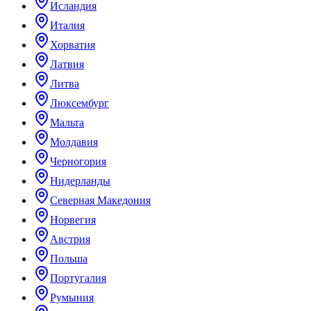
Исландия
Италия
Хорватия
Латвия
Литва
Люксембург
Мальта
Молдавия
Черногория
Нидерланды
Северная Македония
Норвегия
Австрия
Польша
Португалия
Румыния