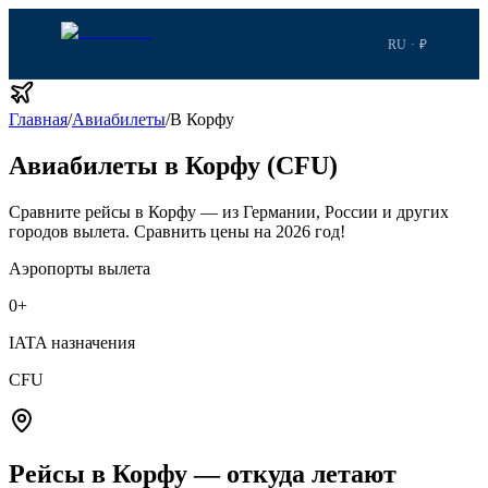
RU · ₽
Главная
/
Авиабилеты
/
В Корфу
Авиабилеты в Корфу (CFU)
Сравните рейсы в Корфу — из Германии, России и других
городов вылета.
Сравнить цены на 2026 год!
Аэропорты вылета
0
+
IATA назначения
CFU
Рейсы в Корфу — откуда летают