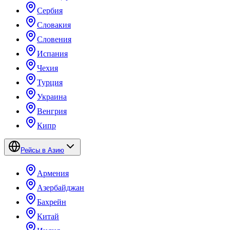
Сербия
Словакия
Словения
Испания
Чехия
Турция
Украина
Венгрия
Кипр
Рейсы в Азию
Армения
Азербайджан
Бахрейн
Китай