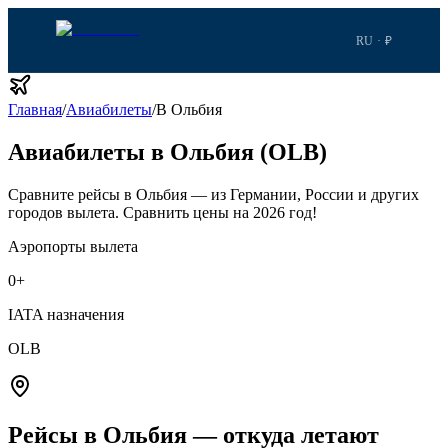
RU · ₽
Главная
/
Авиабилеты
/
В Ольбия
Авиабилеты в Ольбия (OLB)
Сравните рейсы в Ольбия — из Германии, России и других
городов вылета.
Сравнить цены на 2026 год!
Аэропорты вылета
0
+
IATA назначения
OLB
Рейсы в Ольбия — откуда летают