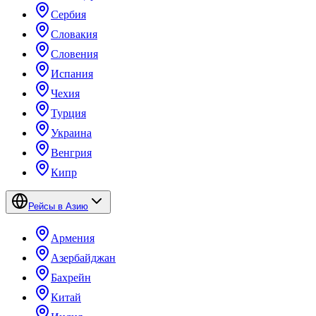
Сербия
Словакия
Словения
Испания
Чехия
Турция
Украина
Венгрия
Кипр
Рейсы в Азию
Армения
Азербайджан
Бахрейн
Китай