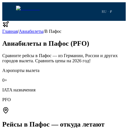
RU · ₽
Главная
/
Авиабилеты
/
В Пафос
Авиабилеты в Пафос (PFO)
Сравните рейсы в Пафос — из Германии, России и других
городов вылета.
Сравнить цены на 2026 год!
Аэропорты вылета
0
+
IATA назначения
PFO
Рейсы в Пафос — откуда летают