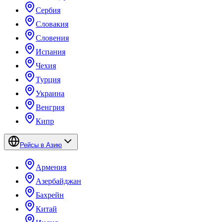
Сербия
Словакия
Словения
Испания
Чехия
Турция
Украина
Венгрия
Кипр
Рейсы в Азию
Армения
Азербайджан
Бахрейн
Китай