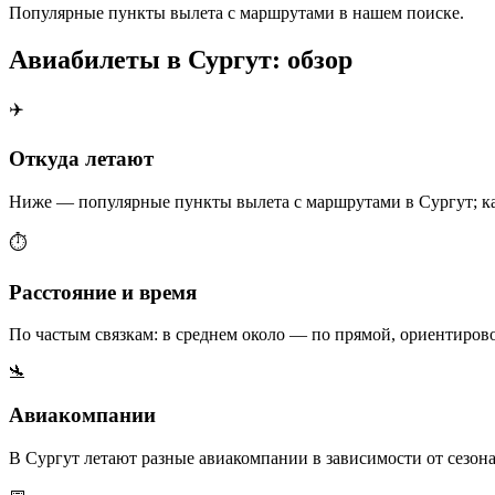
Популярные пункты вылета с маршрутами в нашем поиске.
Авиабилеты в Сургут: обзор
✈️
Откуда летают
Ниже — популярные пункты вылета с маршрутами в Сургут; каж
⏱️
Расстояние и время
По частым связкам: в среднем около — по прямой, ориентиров
🛬
Авиакомпании
В Сургут летают разные авиакомпании в зависимости от сезон