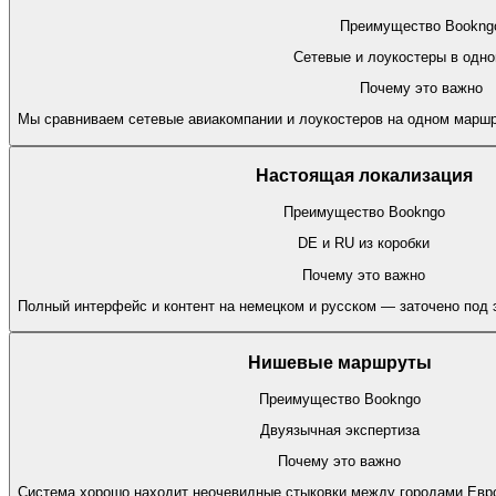
Преимущество Bookng
Сетевые и лоукостеры в одно
Почему это важно
Мы сравниваем сетевые авиакомпании и лоукостеров на одном маршр
Настоящая локализация
Преимущество Bookngo
DE и RU из коробки
Почему это важно
Полный интерфейс и контент на немецком и русском — заточено под э
Нишевые маршруты
Преимущество Bookngo
Двуязычная экспертиза
Почему это важно
Система хорошо находит неочевидные стыковки между городами Евро