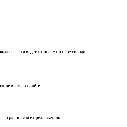
дая ссылка ведёт к поиску по паре городов.
очное время в полёте —.
а — сравните все предложения.