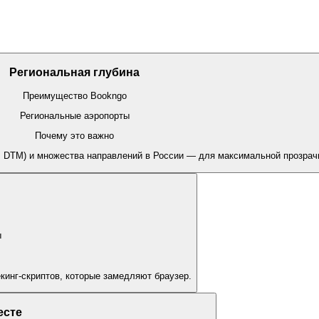
Региональная глубина
Преимущество Bookngo
Региональные аэропорты
Почему это важно
, DTM) и множества направлений в России — для максимальной прозрач
ы
кинг-скриптов, которые замедляют браузер.
есте