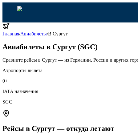
Главная
/
Авиабилеты
/
В Сургут
Авиабилеты в Сургут (SGC)
Сравните рейсы в Сургут — из Германии, России и других гор
Аэропорты вылета
0
+
IATA назначения
SGC
Рейсы в Сургут — откуда летают