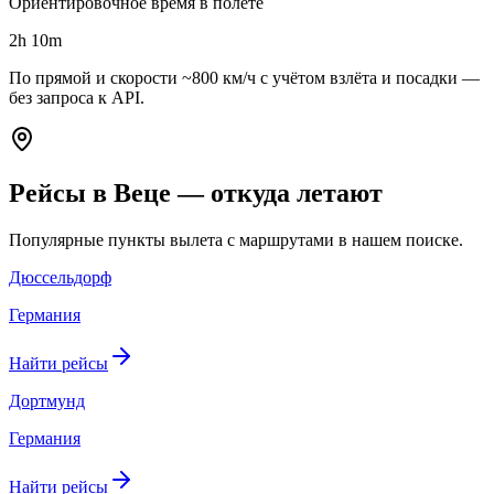
Ориентировочное время в полёте
2h 10m
По прямой и скорости ~800 км/ч с учётом взлёта и посадки —
без запроса к API.
Рейсы в Веце — откуда летают
Популярные пункты вылета с маршрутами в нашем поиске.
Дюссельдорф
Германия
Найти рейсы
Дортмунд
Германия
Найти рейсы