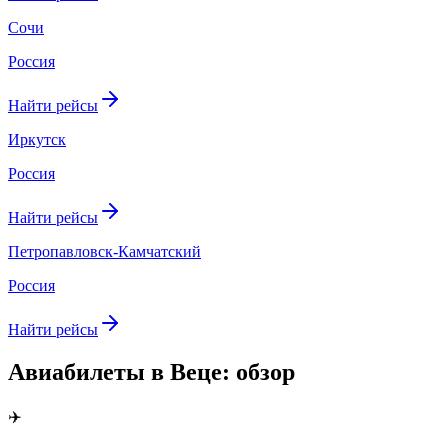
Сочи
Россия
Найти рейсы
Иркутск
Россия
Найти рейсы
Петропавловск-Камчатский
Россия
Найти рейсы
Авиабилеты в Веце: обзор
✈️