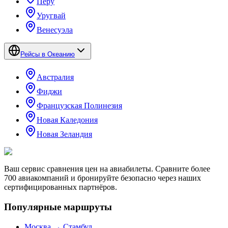
Перу
Уругвай
Венесуэла
Рейсы в Океанию
Австралия
Фиджи
Французская Полинезия
Новая Каледония
Новая Зеландия
Ваш сервис сравнения цен на авиабилеты. Сравните более
700 авиакомпаний и бронируйте безопасно через наших
сертифицированных партнёров.
Популярные маршруты
Москва → Стамбул