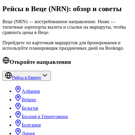
Рейсы в Веце (NRN): обзор и советы
Веце (NRN) — востребованное направление. Ниже —
типичные аэропорты вылета и ссылки на маршруты, чтобы
сравнить цены в Веце.
Перейдите по карточкам маршрутов для бронирования и
используйте планировщик праздничных дней на Bookngo.
Откройте направления
Рейсы в Европу
Албания
Belarus
Бельгия
Босния и Герцеговина
Болгария
Дания