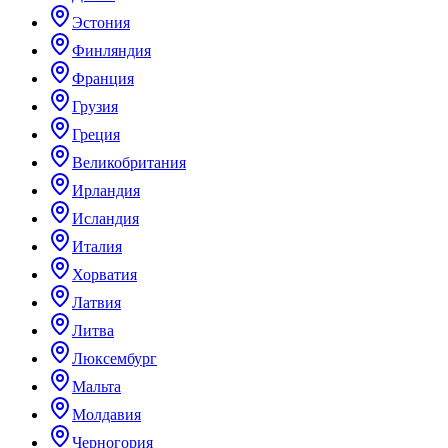
Эстония
Финляндия
Франция
Грузия
Греция
Великобритания
Ирландия
Исландия
Италия
Хорватия
Латвия
Литва
Люксембург
Мальта
Молдавия
Черногория