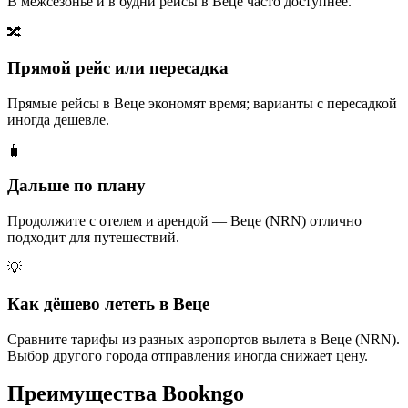
В межсезонье и в будни рейсы в Веце часто доступнее.
🔀
Прямой рейс или пересадка
Прямые рейсы в Веце экономят время; варианты с пересадкой
иногда дешевле.
🧳
Дальше по плану
Продолжите с отелем и арендой — Веце (NRN) отлично
подходит для путешествий.
💡
Как дёшево лететь в Веце
Сравните тарифы из разных аэропортов вылета в Веце (NRN).
Выбор другого города отправления иногда снижает цену.
Преимущества Bookngo