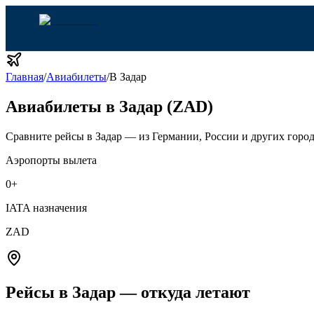
Главная
/
Авиабилеты
/
В Задар
Авиабилеты в Задар (ZAD)
Сравните рейсы в Задар — из Германии, России и других город
Аэропорты вылета
0
+
IATA назначения
ZAD
Рейсы в Задар — откуда летают