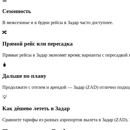
📅
Сезонность
В межсезонье и в будни рейсы в Задар часто доступнее.
🔀
Прямой рейс или пересадка
Прямые рейсы в Задар экономят время; варианты с пересадкой 
🧳
Дальше по плану
Продолжите с отелем и арендой — Задар (ZAD) отлично подхо
💡
Как дёшево лететь в Задар
Сравните тарифы из разных аэропортов вылета в Задар (ZAD). 