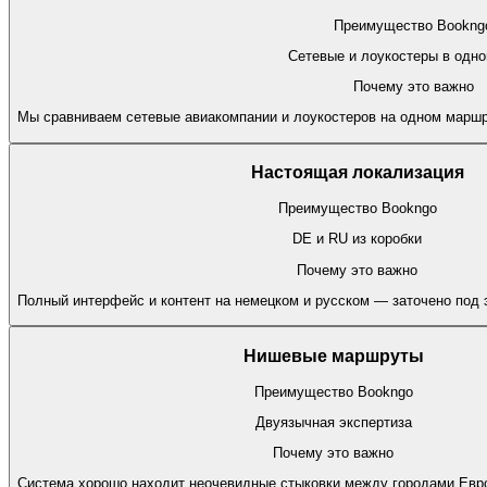
Преимущество Bookng
Сетевые и лоукостеры в одно
Почему это важно
Мы сравниваем сетевые авиакомпании и лоукостеров на одном маршр
Настоящая локализация
Преимущество Bookngo
DE и RU из коробки
Почему это важно
Полный интерфейс и контент на немецком и русском — заточено под э
Нишевые маршруты
Преимущество Bookngo
Двуязычная экспертиза
Почему это важно
Система хорошо находит неочевидные стыковки между городами Евро