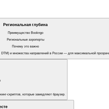
Региональная глубина
Преимущество Bookngo
Региональные аэропорты
Почему это важно
, DTM) и множества направлений в России — для максимальной прозрач
ы
кинг-скриптов, которые замедляют браузер.
есте