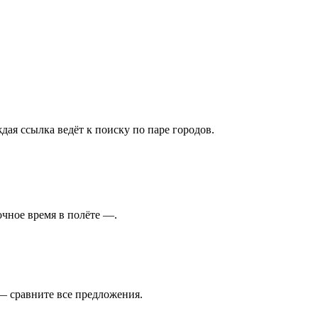
ая ссылка ведёт к поиску по паре городов.
очное время в полёте —.
— сравните все предложения.