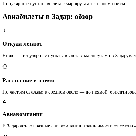
Популярные пункты вылета с маршрутами в нашем поиске.
Авиабилеты в Задар: обзор
✈️
Откуда летают
Ниже — популярные пункты вылета с маршрутами в Задар; кажд
⏱️
Расстояние и время
По частым связкам: в среднем около — по прямой, ориентиров
🛬
Авиакомпании
В Задар летают разные авиакомпании в зависимости от сезона 