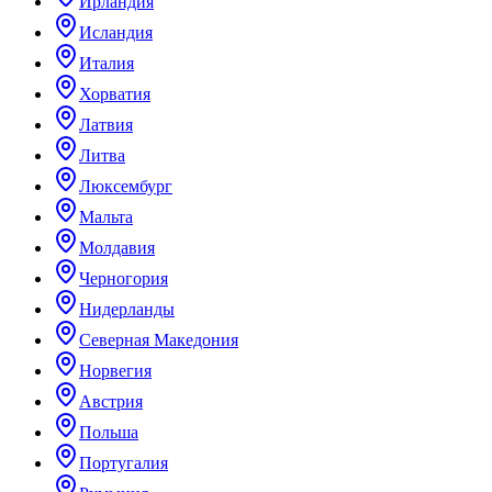
Ирландия
Исландия
Италия
Хорватия
Латвия
Литва
Люксембург
Мальта
Молдавия
Черногория
Нидерланды
Северная Македония
Норвегия
Австрия
Польша
Португалия