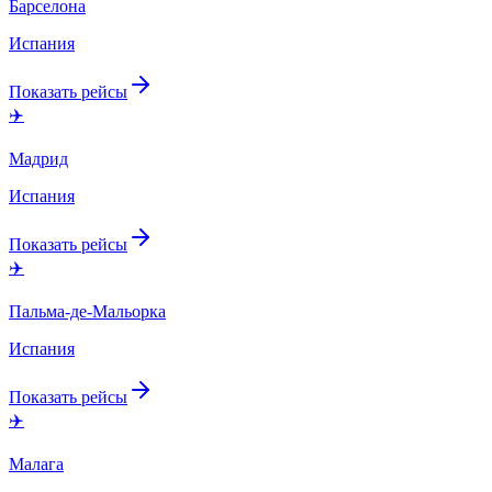
Барселона
Испания
Показать рейсы
✈️
Мадрид
Испания
Показать рейсы
✈️
Пальма-де-Мальорка
Испания
Показать рейсы
✈️
Малага