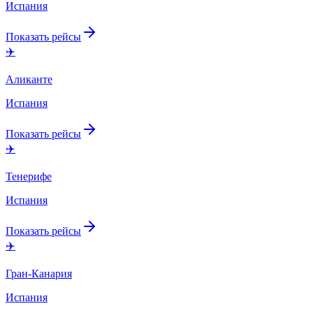
Испания
Показать рейсы
✈️
Аликанте
Испания
Показать рейсы
✈️
Тенерифе
Испания
Показать рейсы
✈️
Гран-Канария
Испания