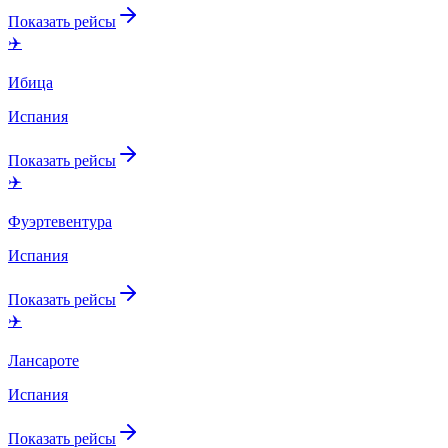
Показать рейсы
✈️
Ибица
Испания
Показать рейсы
✈️
Фуэртевентура
Испания
Показать рейсы
✈️
Лансароте
Испания
Показать рейсы