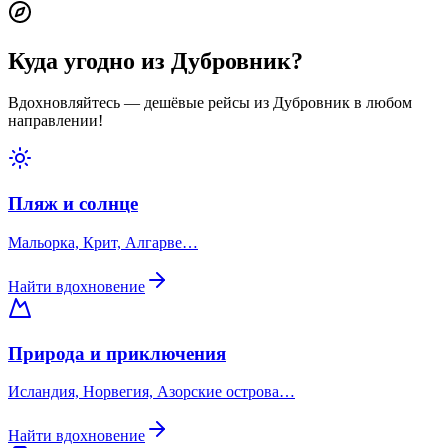
Куда угодно из Дубровник?
Вдохновляйтесь — дешёвые рейсы из Дубровник в любом
направлении!
Пляж и солнце
Мальорка, Крит, Алгарве…
Найти вдохновение
Природа и приключения
Исландия, Норвегия, Азорские острова…
Найти вдохновение