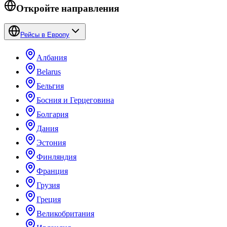
Откройте направления
Рейсы в Европу
Албания
Belarus
Бельгия
Босния и Герцеговина
Болгария
Дания
Эстония
Финляндия
Франция
Грузия
Греция
Великобритания