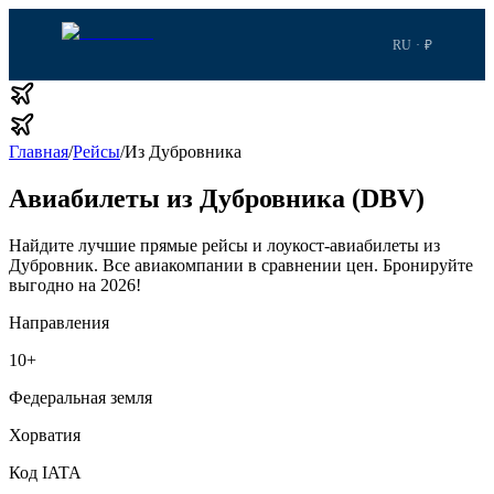
RU · ₽
Главная
/
Рейсы
/
Из Дубровника
Авиабилеты из Дубровника (DBV)
Найдите лучшие прямые рейсы и лоукост-авиабилеты из
Дубровник.
Все авиакомпании в сравнении цен.
Бронируйте
выгодно на 2026!
Направления
10
+
Федеральная земля
Хорватия
Код IATA