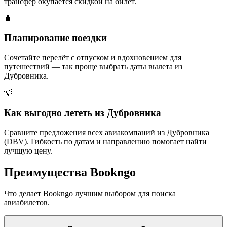
трансфер окупается скидкой на билет.
🧳
Планирование поездки
Сочетайте перелёт с отпуском и вдохновением для
путешествий — так проще выбрать даты вылета из
Дубровника.
💡
Как выгодно лететь из Дубровника
Сравните предложения всех авиакомпаний из Дубровника
(DBV). Гибкость по датам и направлению помогает найти
лучшую цену.
Преимущества Bookngo
Что делает Bookngo лучшим выбором для поиска
авиабилетов.