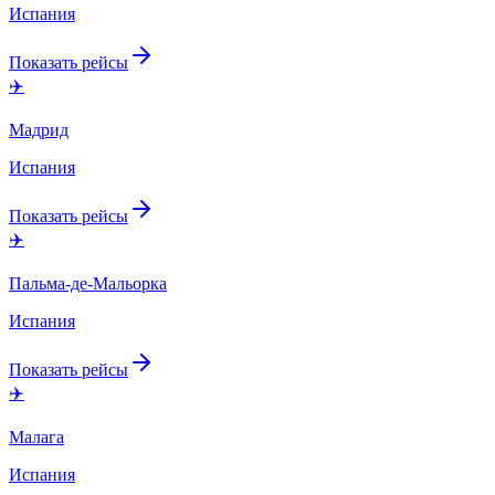
Испания
Показать рейсы
✈️
Мадрид
Испания
Показать рейсы
✈️
Пальма-де-Мальорка
Испания
Показать рейсы
✈️
Малага
Испания