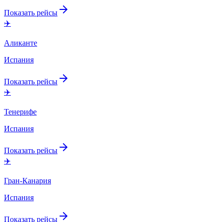
Показать рейсы
✈️
Аликанте
Испания
Показать рейсы
✈️
Тенерифе
Испания
Показать рейсы
✈️
Гран-Канария
Испания
Показать рейсы