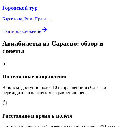
Городской тур
Барселона, Рим, Прага…
Найти вдохновение
Авиабилеты из Сараево: обзор и
советы
✈️
Популярные направления
В поиске доступно более 10 направлений из Сараево —
переходите по карточкам к сравнению цен.
⏱️
Расстояние и время в полёте
По топ-маршрутам из Сараево: в среднем около 2 351 км по