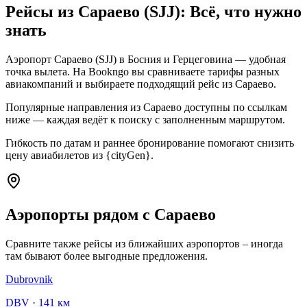
Рейсы из Сараево (SJJ): Всё, что нужно
знать
Аэропорт Сараево (SJJ) в Босния и Герцеговина — удобная
точка вылета. На Bookngo вы сравниваете тарифы разных
авиакомпаний и выбираете подходящий рейс из Сараево.
Популярные направления из Сараево доступны по ссылкам
ниже — каждая ведёт к поиску с заполненным маршрутом.
Гибкость по датам и раннее бронирование помогают снизить
цену авиабилетов из {cityGen}.
Аэропорты рядом с Сараево
Сравните также рейсы из ближайших аэропортов – иногда
там бывают более выгодные предложения.
Dubrovnik
DBV
·
141 км