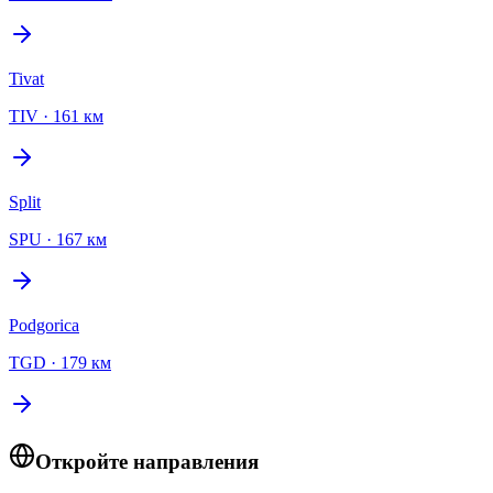
Tivat
TIV
·
161 км
Split
SPU
·
167 км
Podgorica
TGD
·
179 км
Откройте направления