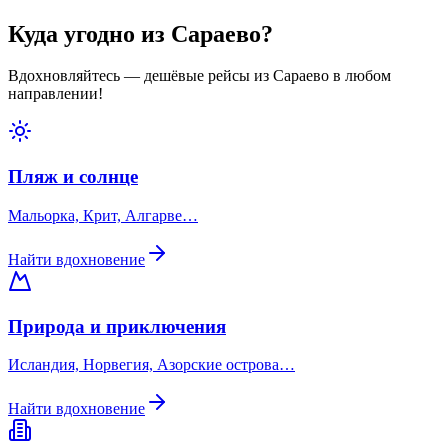
Куда угодно из Сараево?
Вдохновляйтесь — дешёвые рейсы из Сараево в любом
направлении!
Пляж и солнце
Мальорка, Крит, Алгарве…
Найти вдохновение
Природа и приключения
Исландия, Норвегия, Азорские острова…
Найти вдохновение