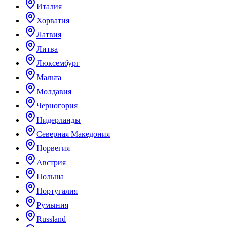
Италия
Хорватия
Латвия
Литва
Люксембург
Мальта
Молдавия
Черногория
Нидерланды
Северная Македония
Норвегия
Австрия
Польша
Португалия
Румыния
Russland