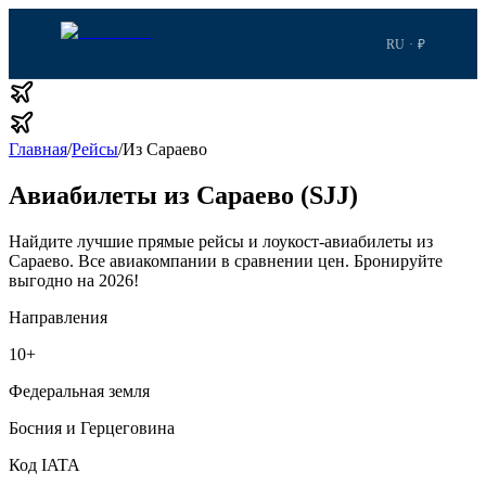
RU · ₽
Главная
/
Рейсы
/
Из Сараево
Авиабилеты из Сараево (SJJ)
Найдите лучшие прямые рейсы и лоукост-авиабилеты из
Сараево.
Все авиакомпании в сравнении цен.
Бронируйте
выгодно на 2026!
Направления
10
+
Федеральная земля
Босния и Герцеговина
Код IATA