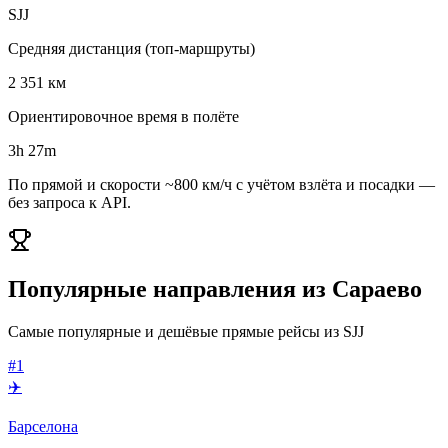
SJJ
Средняя дистанция (топ-маршруты)
2 351 км
Ориентировочное время в полёте
3h 27m
По прямой и скорости ~800 км/ч с учётом взлёта и посадки —
без запроса к API.
Популярные направления из Сараево
Самые популярные и дешёвые прямые рейсы из SJJ
#1
✈️
Барселона