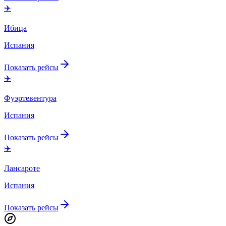
✈️
Ибица
Испания
Показать рейсы
✈️
Фуэртевентура
Испания
Показать рейсы
✈️
Лансароте
Испания
Показать рейсы