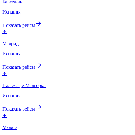
Барселона
Испания
Показать рейсы
✈️
Мадрид
Испания
Показать рейсы
✈️
Пальма-де-Мальорка
Испания
Показать рейсы
✈️
Малага