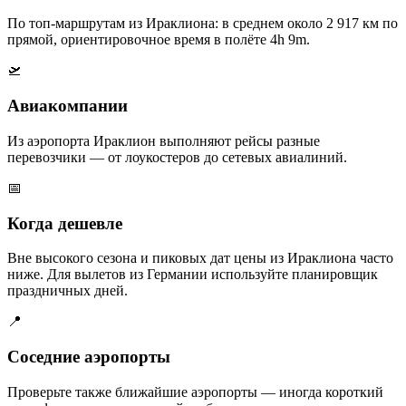
По топ-маршрутам из Ираклиона: в среднем около 2 917 км по
прямой, ориентировочное время в полёте 4h 9m.
🛫
Авиакомпании
Из аэропорта Ираклион выполняют рейсы разные
перевозчики — от лоукостеров до сетевых авиалиний.
📅
Когда дешевле
Вне высокого сезона и пиковых дат цены из Ираклиона часто
ниже. Для вылетов из Германии используйте планировщик
праздничных дней.
📍
Соседние аэропорты
Проверьте также ближайшие аэропорты — иногда короткий