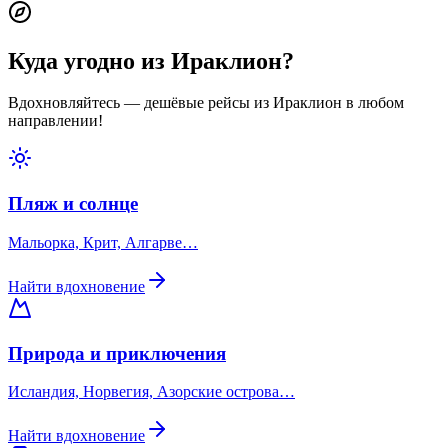
Куда угодно из Ираклион?
Вдохновляйтесь — дешёвые рейсы из Ираклион в любом
направлении!
Пляж и солнце
Мальорка, Крит, Алгарве…
Найти вдохновение
Природа и приключения
Исландия, Норвегия, Азорские острова…
Найти вдохновение