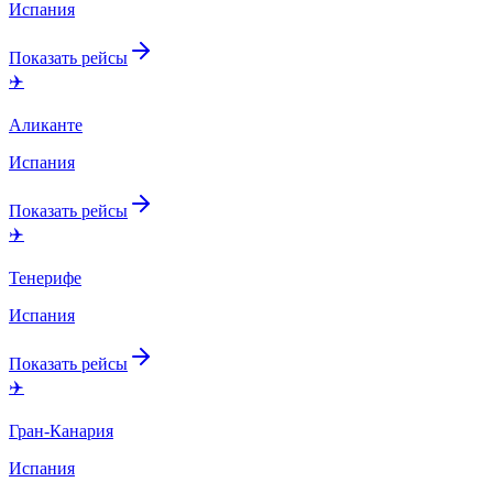
Испания
Показать рейсы
✈️
Аликанте
Испания
Показать рейсы
✈️
Тенерифе
Испания
Показать рейсы
✈️
Гран-Канария
Испания