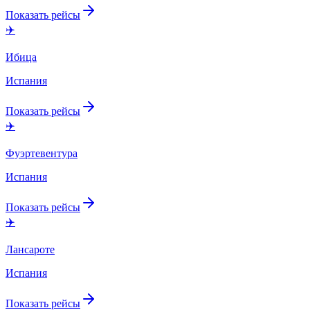
Показать рейсы
✈️
Ибица
Испания
Показать рейсы
✈️
Фуэртевентура
Испания
Показать рейсы
✈️
Лансароте
Испания
Показать рейсы