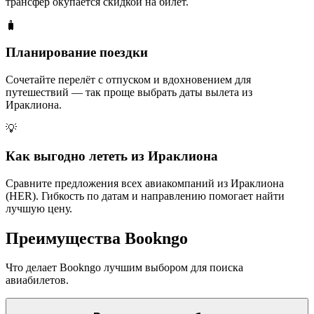
трансфер окупается скидкой на билет.
🧳
Планирование поездки
Сочетайте перелёт с отпуском и вдохновением для
путешествий — так проще выбрать даты вылета из
Ираклиона.
💡
Как выгодно лететь из Ираклиона
Сравните предложения всех авиакомпаний из Ираклиона
(HER). Гибкость по датам и направлению помогает найти
лучшую цену.
Преимущества Bookngo
Что делает Bookngo лучшим выбором для поиска
авиабилетов.