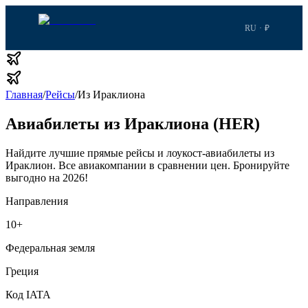
RU · ₽
Главная
/
Рейсы
/
Из Ираклиона
Авиабилеты из Ираклиона (HER)
Найдите лучшие прямые рейсы и лоукост-авиабилеты из
Ираклион.
Все авиакомпании в сравнении цен.
Бронируйте
выгодно на 2026!
Направления
10
+
Федеральная земля
Греция
Код IATA