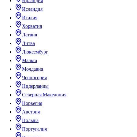
Ирландия
Исландия
Италия
Хорватия
Латвия
Литва
Люксембург
Мальта
Молдавия
Черногория
Нидерланды
Северная Македония
Норвегия
Австрия
Польша
Португалия