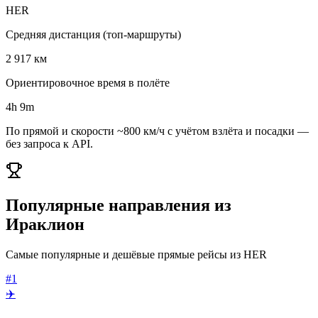
HER
Средняя дистанция (топ-маршруты)
2 917 км
Ориентировочное время в полёте
4h 9m
По прямой и скорости ~800 км/ч с учётом взлёта и посадки —
без запроса к API.
Популярные направления из
Ираклион
Самые популярные и дешёвые прямые рейсы из HER
#1
✈️