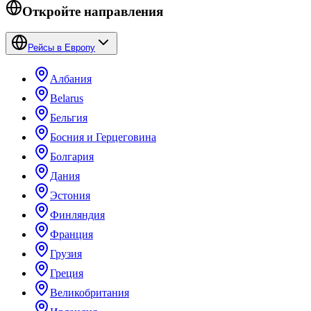
Откройте направления
Рейсы в Европу
Албания
Belarus
Бельгия
Босния и Герцеговина
Болгария
Дания
Эстония
Финляндия
Франция
Грузия
Греция
Великобритания