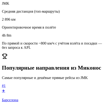
JMK
Средняя дистанция (топ-маршруты)
2 896 км
Ориентировочное время в полёте
4h 8m
По прямой и скорости ~800 км/ч с учётом взлёта и посадки —
без запроса к API.
Популярные направления из Миконос
Самые популярные и дешёвые прямые рейсы из JMK
#1
✈️
Барселона