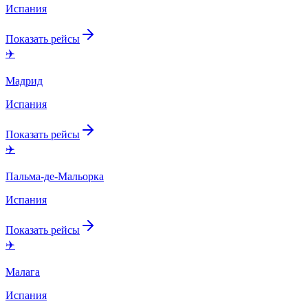
Испания
Показать рейсы
✈️
Мадрид
Испания
Показать рейсы
✈️
Пальма-де-Мальорка
Испания
Показать рейсы
✈️
Малага
Испания