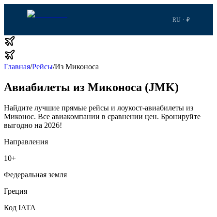
RU · ₽
Главная
/
Рейсы
/
Из Миконоса
Авиабилеты из Миконоса (JMK)
Найдите лучшие прямые рейсы и лоукост-авиабилеты из
Миконос.
Все авиакомпании в сравнении цен.
Бронируйте
выгодно на 2026!
Направления
10
+
Федеральная земля
Греция
Код IATA