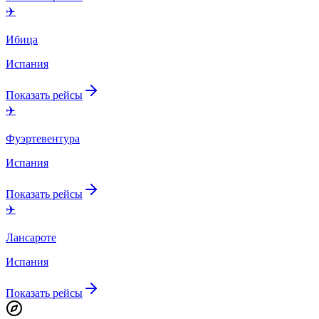
✈️
Ибица
Испания
Показать рейсы
✈️
Фуэртевентура
Испания
Показать рейсы
✈️
Лансароте
Испания
Показать рейсы