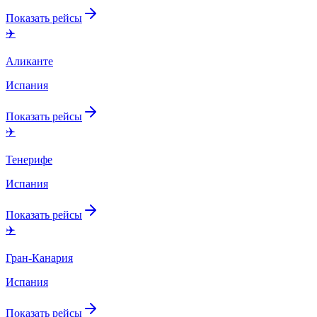
Показать рейсы
✈️
Аликанте
Испания
Показать рейсы
✈️
Тенерифе
Испания
Показать рейсы
✈️
Гран-Канария
Испания
Показать рейсы