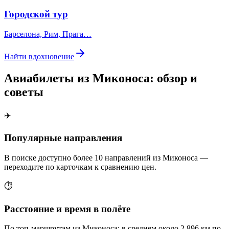
Городской тур
Барселона, Рим, Прага…
Найти вдохновение
Авиабилеты из Миконоса: обзор и
советы
✈️
Популярные направления
В поиске доступно более 10 направлений из Миконоса —
переходите по карточкам к сравнению цен.
⏱️
Расстояние и время в полёте
По топ-маршрутам из Миконоса: в среднем около 2 896 км по