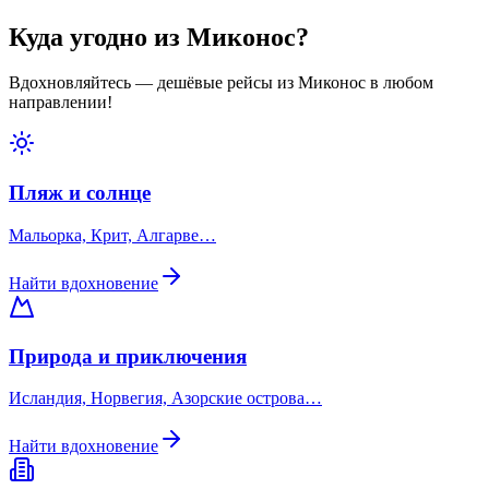
Куда угодно из Миконос?
Вдохновляйтесь — дешёвые рейсы из Миконос в любом
направлении!
Пляж и солнце
Мальорка, Крит, Алгарве…
Найти вдохновение
Природа и приключения
Исландия, Норвегия, Азорские острова…
Найти вдохновение