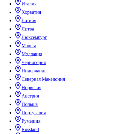
Италия
Хорватия
Латвия
Литва
Люксембург
Мальта
Молдавия
Черногория
Нидерланды
Северная Македония
Норвегия
Австрия
Польша
Португалия
Румыния
Russland