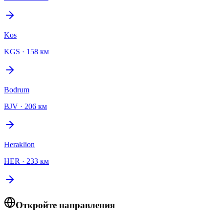
Kos
KGS
·
158 км
Bodrum
BJV
·
206 км
Heraklion
HER
·
233 км
Откройте направления