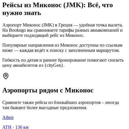
Рейсы из Миконос (JMK): Всё, что
нужно знать
Аэропорт Миконос (JMK) в Греция — удобная точка вылета.
На Bookngo вы сравниваете тарифы разных авиакомпаний и
выбираете подходящий рейс из Миконос.
Популярные направления из Миконос доступны по ссылкам
ниже — каждая ведёт к поиску с заполненным маршрутом.
Гибкость по датам и раннее бронирование помогают снизить
цену авиабилетов из {cityGen}.
Аэропорты рядом с Миконос
Сравните также рейсы из ближайших аэропортов – иногда
там бывают более выгодные предложения.
Athen
ATH
·
136 км