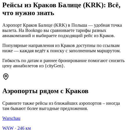
Рейсы из Краков Балице (KRK): Всё,
что нужно знать
Аэропорт Краков Балице (KRK) в Польша — удобная точка
вылета. На Bookngo вы сравниваете тарифы разных
авиакомпаний и выбираете подходящий рейс из Краков.
Популярные направления из Краков доступны по ссылкам
ниже — каждая ведёт к поиску с заполненным маршрутом.
Гибкость по датам и раннее бронирование помогают снизить
цену авиабилетов из {cityGen}.
Аэропорты рядом с Краков
Сравните также рейсы из ближайших аэропортов – иногда
там бывают более выгодные предложения.
Warschau
WAW
·
246 км