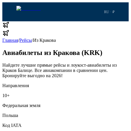
RU · ₽
Главная
/
Рейсы
/
Из Кракова
Авиабилеты из Кракова (KRK)
Найдите лучшие прямые рейсы и лоукост-авиабилеты из
Краков Балице.
Все авиакомпании в сравнении цен.
Бронируйте выгодно на 2026!
Направления
10
+
Федеральная земля
Польша
Код IATA