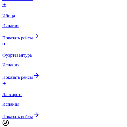
✈️
Ибица
Испания
Показать рейсы
✈️
Фуэртевентура
Испания
Показать рейсы
✈️
Лансароте
Испания
Показать рейсы