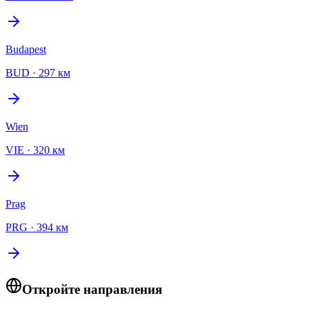
Budapest
BUD
·
297 км
Wien
VIE
·
320 км
Prag
PRG
·
394 км
Откройте направления