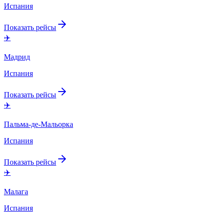
Испания
Показать рейсы
✈️
Мадрид
Испания
Показать рейсы
✈️
Пальма-де-Мальорка
Испания
Показать рейсы
✈️
Малага
Испания