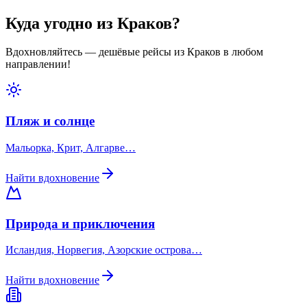
Куда угодно из Краков?
Вдохновляйтесь — дешёвые рейсы из Краков в любом
направлении!
Пляж и солнце
Мальорка, Крит, Алгарве…
Найти вдохновение
Природа и приключения
Исландия, Норвегия, Азорские острова…
Найти вдохновение