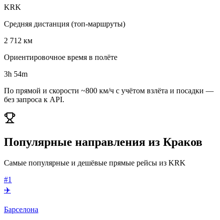
KRK
Средняя дистанция (топ-маршруты)
2 712 км
Ориентировочное время в полёте
3h 54m
По прямой и скорости ~800 км/ч с учётом взлёта и посадки —
без запроса к API.
Популярные направления из Краков
Самые популярные и дешёвые прямые рейсы из KRK
#1
✈️
Барселона