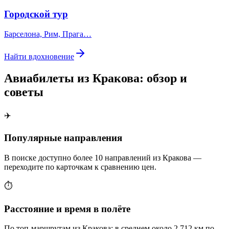
Городской тур
Барселона, Рим, Прага…
Найти вдохновение
Авиабилеты из Кракова: обзор и
советы
✈️
Популярные направления
В поиске доступно более 10 направлений из Кракова —
переходите по карточкам к сравнению цен.
⏱️
Расстояние и время в полёте
По топ-маршрутам из Кракова: в среднем около 2 712 км по