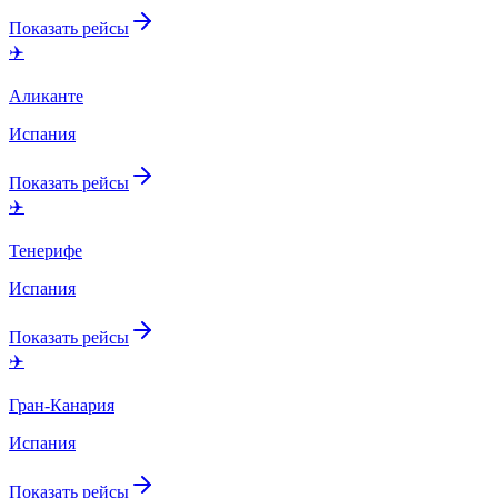
Показать рейсы
✈️
Аликанте
Испания
Показать рейсы
✈️
Тенерифе
Испания
Показать рейсы
✈️
Гран-Канария
Испания
Показать рейсы