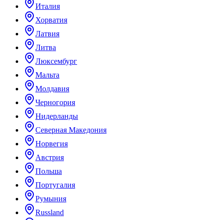
Италия
Хорватия
Латвия
Литва
Люксембург
Мальта
Молдавия
Черногория
Нидерланды
Северная Македония
Норвегия
Австрия
Польша
Португалия
Румыния
Russland