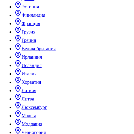
Эстония
Финляндия
Франция
Грузия
Греция
Великобритания
Ирландия
Исландия
Италия
Хорватия
Латвия
Литва
Люксембург
Мальта
Молдавия
Черногория