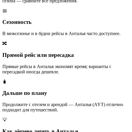
сезона — сравните все предложения.
📅
Сезонность
В межсезонье и в будни рейсы в Анталья часто доступнее.
🔀
Прямой рейс или пересадка
Прямые рейсы в Анталья экономят время; варианты с
пересадкой иногда дешевле.
🧳
Дальше по плану
Продолжите с отелем и арендой — Анталья (AYT) отлично
подходит для путешествий.
💡
Как дёшево лететь в Анталья