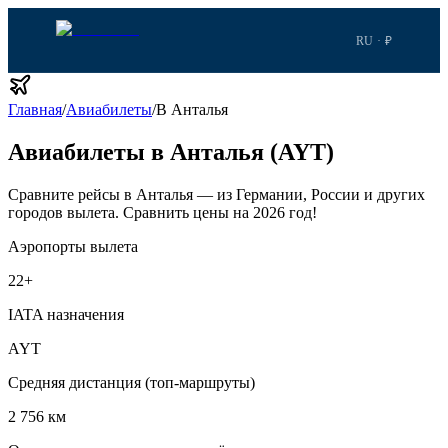
RU · ₽
Главная
/
Авиабилеты
/
В Анталья
Авиабилеты в Анталья (AYT)
Сравните рейсы в Анталья — из Германии, России и других
городов вылета.
Сравнить цены на 2026 год!
Аэропорты вылета
22
+
IATA назначения
AYT
Средняя дистанция (топ-маршруты)
2 756 км