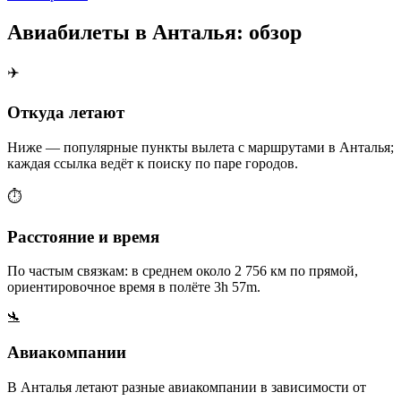
Авиабилеты в Анталья: обзор
✈️
Откуда летают
Ниже — популярные пункты вылета с маршрутами в Анталья;
каждая ссылка ведёт к поиску по паре городов.
⏱️
Расстояние и время
По частым связкам: в среднем около 2 756 км по прямой,
ориентировочное время в полёте 3h 57m.
🛬
Авиакомпании
В Анталья летают разные авиакомпании в зависимости от