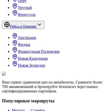
Перу
Уругвай
Венесуэла
Рейсы в Океанию
Австралия
Фиджи
Французская Полинезия
Новая Каледония
Новая Зеландия
Ваш сервис сравнения цен на авиабилеты. Сравните более
700 авиакомпаний и бронируйте безопасно через наших
сертифицированных партнёров.
Популярные маршруты
Москва → Стамбул