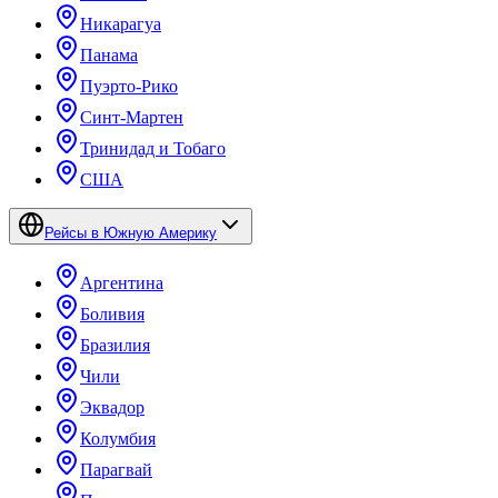
Никарагуа
Панама
Пуэрто-Рико
Синт-Мартен
Тринидад и Тобаго
США
Рейсы в Южную Америку
Аргентина
Боливия
Бразилия
Чили
Эквадор
Колумбия
Парагвай